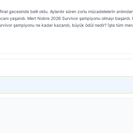
nal gecesinde belli oldu. Aylardır süren zorlu mücadelelerin ardından
ecanı yaşandı. Mert Nobre 2026 Survivor şampiyonu olmayı başardı. 
rvivor şampiyonu ne kadar kazandı, büyük ödül nedir? İşte tüm mer