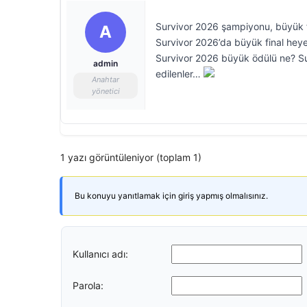
Survivor 2026 şampiyonu, büyük fi
A
Survivor 2026’da büyük final hey
Survivor 2026 büyük ödülü ne? Su
admin
edilenler…
Anahtar
yönetici
1 yazı görüntüleniyor (toplam 1)
Bu konuyu yanıtlamak için giriş yapmış olmalısınız.
Kullanıcı adı:
Parola: