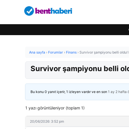
Ana sayfa
›
Forumlar
›
Finans
›
Survivor şampiyonu belli oldu!
Survivor şampiyonu belli ol
Bu konu 0 yanıt içerir, 1 izleyen vardır ve en son
1 ay 2 hafta
1 yazı görüntüleniyor (toplam 1)
20/06/2026: 3:52 pm