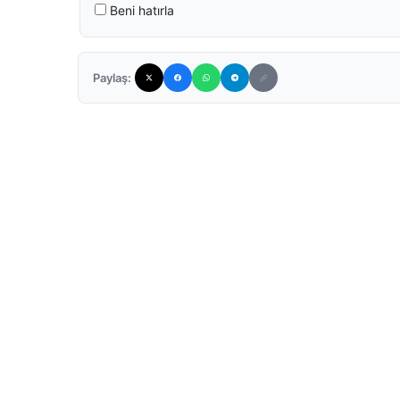
Beni hatırla
Paylaş: