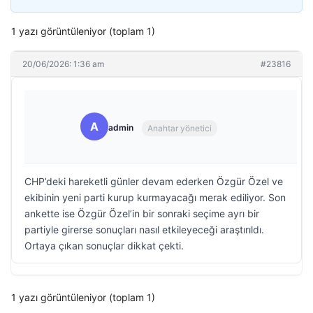
1 yazı görüntüleniyor (toplam 1)
20/06/2026: 1:36 am
#23816
A
admin
Anahtar yönetici
CHP’deki hareketli günler devam ederken Özgür Özel ve
ekibinin yeni parti kurup kurmayacağı merak ediliyor. Son
ankette ise Özgür Özel’in bir sonraki seçime ayrı bir
partiyle girerse sonuçları nasıl etkileyeceği araştırıldı.
Ortaya çıkan sonuçlar dikkat çekti.
1 yazı görüntüleniyor (toplam 1)