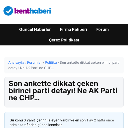
Güncel Haberler
Firma Rehberi
Forum
Çerez Politikası
Ana sayfa
›
Forumlar
›
Politika
›
Son ankette dikkat çeken birinci parti
detayı! Ne AK Parti ne CHP…
Son ankette dikkat çeken
birinci parti detayı! Ne AK Parti
ne CHP…
Bu konu 0 yanıt içerir, 1 izleyen vardır ve en son
1 ay 2 hafta önce
admin
tarafından güncellenmiştir.