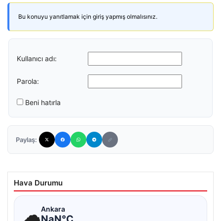
Bu konuyu yanıtlamak için giriş yapmış olmalısınız.
Kullanıcı adı:
Parola:
Beni hatırla
Paylaş:
Hava Durumu
☁
Ankara
NaN°C