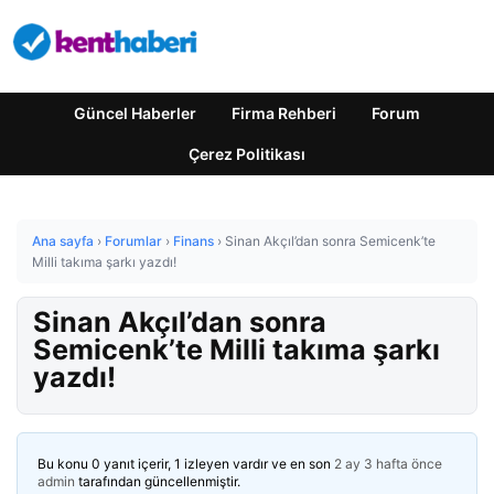
Güncel Haberler
Firma Rehberi
Forum
Çerez Politikası
Ana sayfa
›
Forumlar
›
Finans
›
Sinan Akçıl’dan sonra Semicenk’te
Milli takıma şarkı yazdı!
Sinan Akçıl’dan sonra
Semicenk’te Milli takıma şarkı
yazdı!
Bu konu 0 yanıt içerir, 1 izleyen vardır ve en son
2 ay 3 hafta önce
admin
tarafından güncellenmiştir.