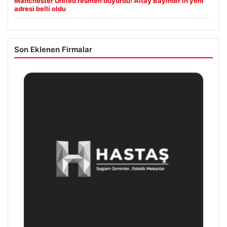
Manchester United resmen duyurdu! Altay Bayındır’ın yeni
adresi belli oldu
Son Eklenen Firmalar