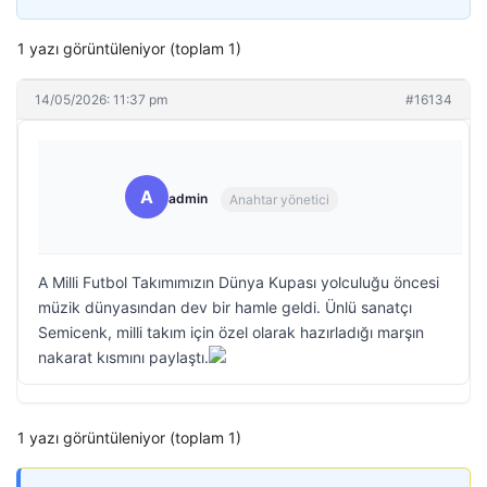
1 yazı görüntüleniyor (toplam 1)
14/05/2026: 11:37 pm
#16134
A
admin
Anahtar yönetici
A Milli Futbol Takımımızın Dünya Kupası yolculuğu öncesi
müzik dünyasından dev bir hamle geldi. Ünlü sanatçı
Semicenk, milli takım için özel olarak hazırladığı marşın
nakarat kısmını paylaştı.
1 yazı görüntüleniyor (toplam 1)