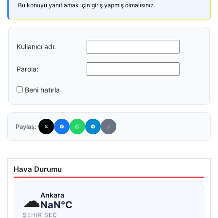
Bu konuyu yanıtlamak için giriş yapmış olmalısınız.
Kullanıcı adı:
Parola:
Beni hatırla
Paylaş:
Hava Durumu
☁
Ankara
NaN°C
ŞEHIR SEÇ