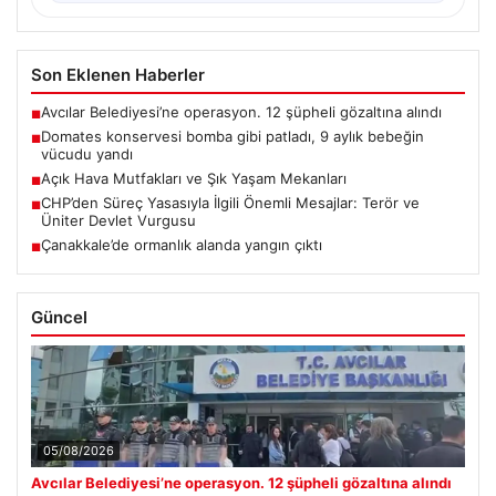
Son Eklenen Haberler
Avcılar Belediyesi’ne operasyon. 12 şüpheli gözaltına alındı
■
Domates konservesi bomba gibi patladı, 9 aylık bebeğin
■
vücudu yandı
Açık Hava Mutfakları ve Şık Yaşam Mekanları
■
CHP’den Süreç Yasasıyla İlgili Önemli Mesajlar: Terör ve
■
Üniter Devlet Vurgusu
Çanakkale’de ormanlık alanda yangın çıktı
■
Güncel
05/08/2026
Avcılar Belediyesi’ne operasyon. 12 şüpheli gözaltına alındı