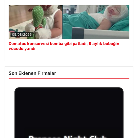
05/08/2026
Domates konservesi bomba gibi patladı, 9 aylık bebeğin
vücudu yandı
Son Eklenen Firmalar