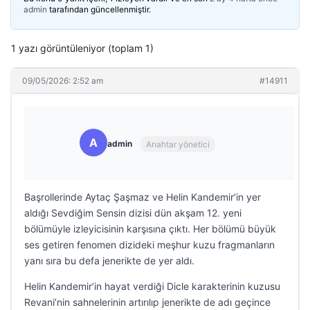
admin
tarafından güncellenmiştir.
1 yazı görüntüleniyor (toplam 1)
09/05/2026: 2:52 am
#14911
A
admin
Anahtar yönetici
Başrollerinde Aytaç Şaşmaz ve Helin Kandemir’in yer
aldığı Sevdiğim Sensin dizisi dün akşam 12. yeni
bölümüyle izleyicisinin karşısına çıktı. Her bölümü büyük
ses getiren fenomen dizideki meşhur kuzu fragmanların
yanı sıra bu defa jenerikte de yer aldı.
Helin Kandemir’in hayat verdiği Dicle karakterinin kuzusu
Revani’nin sahnelerinin artırılıp jenerikte de adı geçince