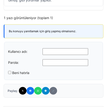
olmuş’ gibi yorumlar yapıldı.
1 yazı görüntüleniyor (toplam 1)
Bu konuyu yanıtlamak için giriş yapmış olmalısınız.
Kullanıcı adı:
Parola:
Beni hatırla
Paylaş: