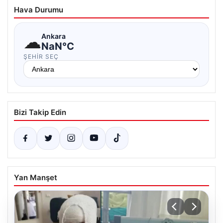
Hava Durumu
☁
Ankara
NaN°C
ŞEHIR SEÇ
Bizi Takip Edin
Yan Manşet