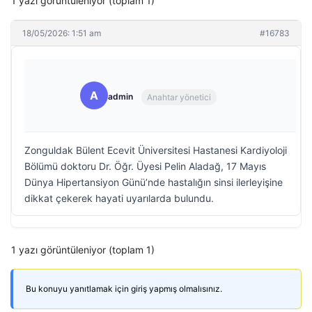
1 yazı görüntüleniyor (toplam 1)
18/05/2026: 1:51 am
#16783
A
admin
Anahtar yönetici
Zonguldak Bülent Ecevit Üniversitesi Hastanesi Kardiyoloji
Bölümü doktoru Dr. Öğr. Üyesi Pelin Aladağ, 17 Mayıs
Dünya Hipertansiyon Günü’nde hastalığın sinsi ilerleyişine
dikkat çekerek hayati uyarılarda bulundu.
1 yazı görüntüleniyor (toplam 1)
Bu konuyu yanıtlamak için giriş yapmış olmalısınız.