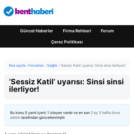
Güncel Haberler
Firma Rehberi
Forum
Çerez Politikası
Ana sayfa
›
Forumlar
›
Sağlık
›
‘Sessiz Katil’ uyarısı: Sinsi sinsi ilerliyor!
‘Sessiz Katil’ uyarısı: Sinsi sinsi
ilerliyor!
Bu konu 0 yanıt içerir, 1 izleyen vardır ve en son
2 ay 3 hafta önce
admin
tarafından güncellenmiştir.