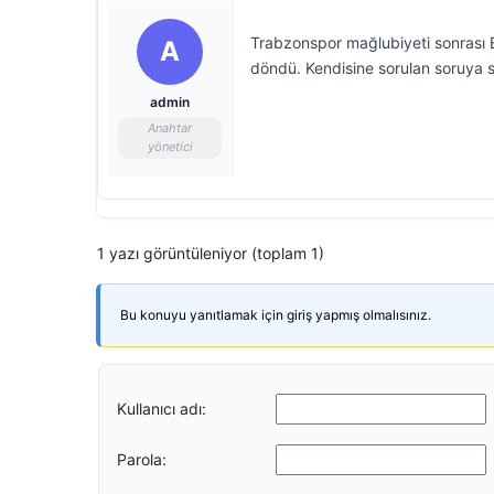
Trabzonspor mağlubiyeti sonrası B
A
döndü. Kendisine sorulan soruya s
admin
Anahtar
yönetici
1 yazı görüntüleniyor (toplam 1)
Bu konuyu yanıtlamak için giriş yapmış olmalısınız.
Kullanıcı adı:
Parola: