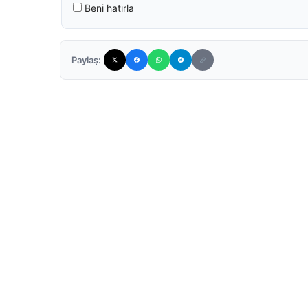
Beni hatırla
Paylaş: