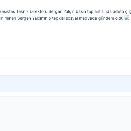
eşiktaş Teknik Direktörü Sergen Yalçın basın toplantısında adeta çıl
inirlenen Sergen Yalçın’ın o tepkisi sosyal medyada gündem oldu.