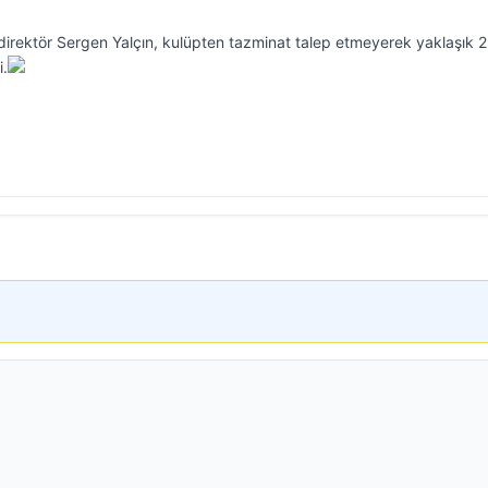
ik direktör Sergen Yalçın, kulüpten tazminat talep etmeyerek yaklaşık 
i.