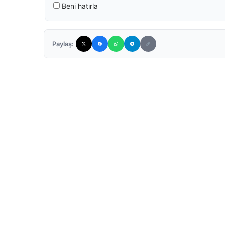
Beni hatırla
Paylaş: