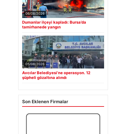
06/08/2026
Dumanlar ilçeyi kapladı: Bursa’da
tamirhanede yangın
05/08/2026
Avcılar Belediyesi’ne operasyon. 12
şüpheli gözaltına alındı
Son Eklenen Firmalar