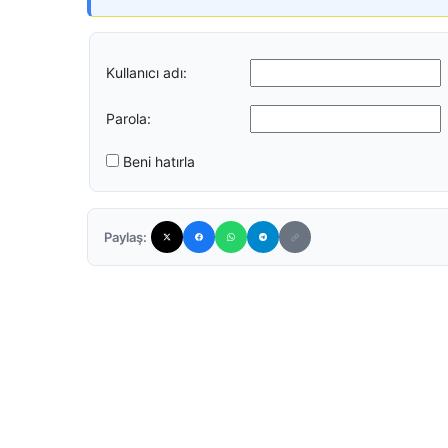
Kullanıcı adı:
Parola:
Beni hatırla
Paylaş: