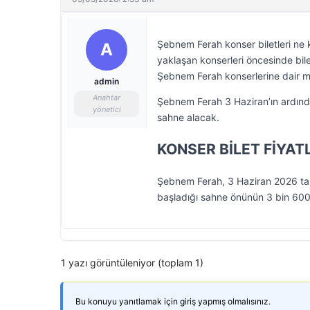
Şebnem Ferah konser biletleri ne 
A
yaklaşan konserleri öncesinde bilet 
Şebnem Ferah konserlerine dair m
admin
Anahtar
Şebnem Ferah 3 Haziran’ın ardından
yönetici
sahne alacak.
KONSER BİLET FİYAT
Şebnem Ferah, 3 Haziran 2026 tari
başladığı sahne önünün 3 bin 600 T
1 yazı görüntüleniyor (toplam 1)
Bu konuyu yanıtlamak için giriş yapmış olmalısınız.