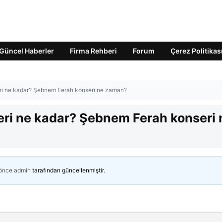
Güncel Haberler
Firma Rehberi
Forum
Çerez Politikas
eri ne kadar? Şebnem Ferah konseri ne zaman?
eri ne kadar? Şebnem Ferah konseri 
 önce
admin
tarafından güncellenmiştir.