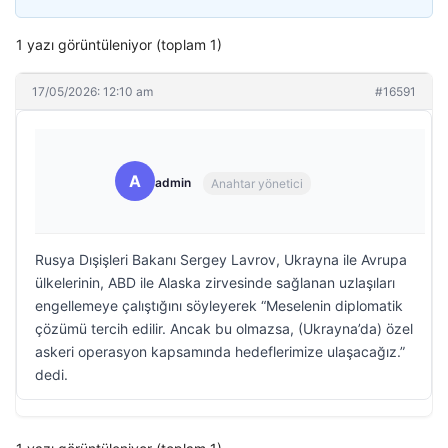
1 yazı görüntüleniyor (toplam 1)
17/05/2026: 12:10 am
#16591
A
admin
Anahtar yönetici
Rusya Dışişleri Bakanı Sergey Lavrov, Ukrayna ile Avrupa
ülkelerinin, ABD ile Alaska zirvesinde sağlanan uzlaşıları
engellemeye çalıştığını söyleyerek “Meselenin diplomatik
çözümü tercih edilir. Ancak bu olmazsa, (Ukrayna’da) özel
askeri operasyon kapsamında hedeflerimize ulaşacağız.”
dedi.