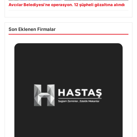
Avcılar Belediyesi’ne operasyon. 12 şüpheli gözaltına alındı
Son Eklenen Firmalar