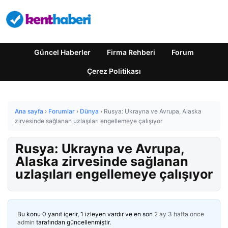
Güncel Haberler
Firma Rehberi
Forum
Çerez Politikası
Ana sayfa
›
Forumlar
›
Dünya
›
Rusya: Ukrayna ve Avrupa, Alaska
zirvesinde sağlanan uzlaşıları engellemeye çalışıyor
Rusya: Ukrayna ve Avrupa,
Alaska zirvesinde sağlanan
uzlaşıları engellemeye çalışıyor
Bu konu 0 yanıt içerir, 1 izleyen vardır ve en son
2 ay 3 hafta önce
admin
tarafından güncellenmiştir.