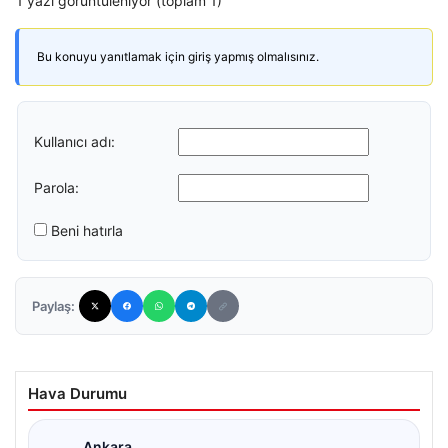
1 yazı görüntüleniyor (toplam 1)
Bu konuyu yanıtlamak için giriş yapmış olmalısınız.
Kullanıcı adı:
Parola:
Beni hatırla
Paylaş:
Hava Durumu
Ankara