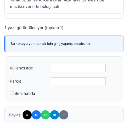
müzikseverlerle buluşacak.
1 yazı görüntüleniyor (toplam 1)
Bu konuyu yanıtlamak için giriş yapmış olmalısınız.
Kullanıcı adı:
Parola:
Beni hatırla
Paylaş: