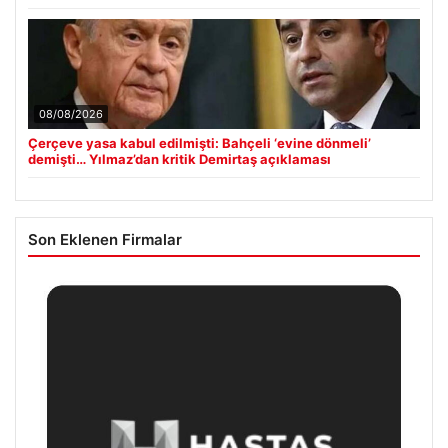
08/08/2026
Çerçeve yasa kabul edilmişti: Bahçeli ‘evine dönmeli’
demişti… Yılmaz’dan kritik Demirtaş açıklaması
Son Eklenen Firmalar