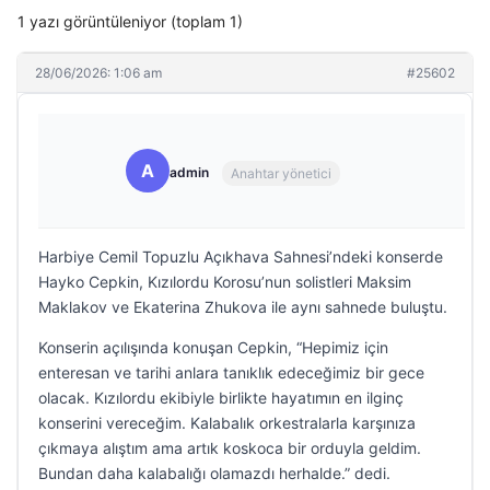
1 yazı görüntüleniyor (toplam 1)
28/06/2026: 1:06 am
#25602
A
admin
Anahtar yönetici
Harbiye Cemil Topuzlu Açıkhava Sahnesi’ndeki konserde
Hayko Cepkin, Kızılordu Korosu’nun solistleri Maksim
Maklakov ve Ekaterina Zhukova ile aynı sahnede buluştu.
Konserin açılışında konuşan Cepkin, “Hepimiz için
enteresan ve tarihi anlara tanıklık edeceğimiz bir gece
olacak. Kızılordu ekibiyle birlikte hayatımın en ilginç
konserini vereceğim. Kalabalık orkestralarla karşınıza
çıkmaya alıştım ama artık koskoca bir orduyla geldim.
Bundan daha kalabalığı olamazdı herhalde.” dedi.