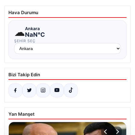
Hava Durumu
☁
Ankara
NaN°C
ŞEHIR SEÇ
Bizi Takip Edin
Yan Manşet