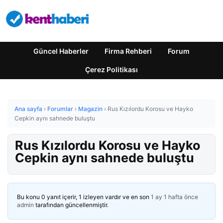
Güncel Haberler
Firma Rehberi
Forum
Çerez Politikası
Ana sayfa
›
Forumlar
›
Magazin
›
Rus Kızılordu Korosu ve Hayko
Cepkin aynı sahnede buluştu
Rus Kızılordu Korosu ve Hayko
Cepkin aynı sahnede buluştu
Bu konu 0 yanıt içerir, 1 izleyen vardır ve en son
1 ay 1 hafta önce
admin
tarafından güncellenmiştir.