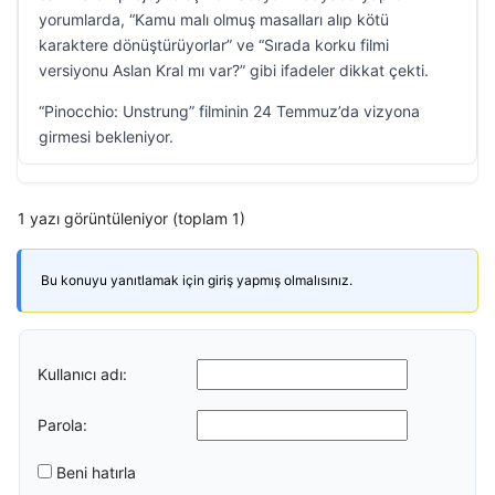
yorumlarda, “Kamu malı olmuş masalları alıp kötü
karaktere dönüştürüyorlar” ve “Sırada korku filmi
versiyonu Aslan Kral mı var?” gibi ifadeler dikkat çekti.
“Pinocchio: Unstrung” filminin 24 Temmuz’da vizyona
girmesi bekleniyor.
1 yazı görüntüleniyor (toplam 1)
Bu konuyu yanıtlamak için giriş yapmış olmalısınız.
Kullanıcı adı:
Parola:
Beni hatırla