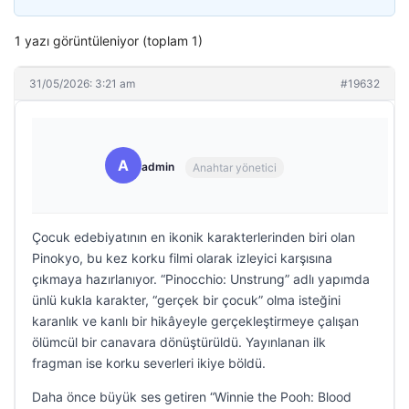
1 yazı görüntüleniyor (toplam 1)
31/05/2026: 3:21 am
#19632
A
admin
Anahtar yönetici
Çocuk edebiyatının en ikonik karakterlerinden biri olan
Pinokyo, bu kez korku filmi olarak izleyici karşısına
çıkmaya hazırlanıyor. “Pinocchio: Unstrung” adlı yapımda
ünlü kukla karakter, “gerçek bir çocuk” olma isteğini
karanlık ve kanlı bir hikâyeyle gerçekleştirmeye çalışan
ölümcül bir canavara dönüştürüldü. Yayınlanan ilk
fragman ise korku severleri ikiye böldü.
Daha önce büyük ses getiren “Winnie the Pooh: Blood