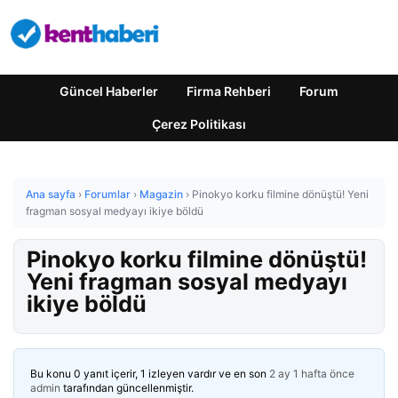
Güncel Haberler
Firma Rehberi
Forum
Çerez Politikası
Ana sayfa
›
Forumlar
›
Magazin
›
Pinokyo korku filmine dönüştü! Yeni
fragman sosyal medyayı ikiye böldü
Pinokyo korku filmine dönüştü!
Yeni fragman sosyal medyayı
ikiye böldü
Bu konu 0 yanıt içerir, 1 izleyen vardır ve en son
2 ay 1 hafta önce
admin
tarafından güncellenmiştir.