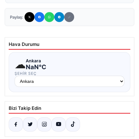
Paylaş:
Hava Durumu
☁
Ankara
NaN°C
ŞEHIR SEÇ
Bizi Takip Edin