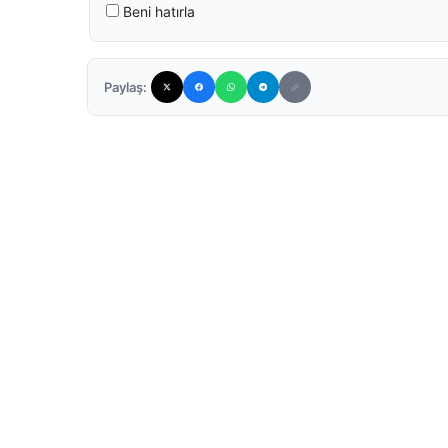
Beni hatırla
Paylaş: