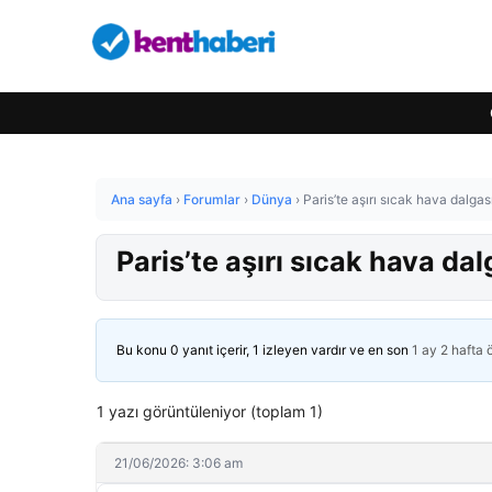
Ana sayfa
›
Forumlar
›
Dünya
›
Paris’te aşırı sıcak hava dalgası
Paris’te aşırı sıcak hava dalg
Bu konu 0 yanıt içerir, 1 izleyen vardır ve en son
1 ay 2 hafta
1 yazı görüntüleniyor (toplam 1)
21/06/2026: 3:06 am