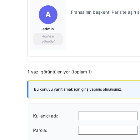
Fransa’nın başkenti Paris’te aşırı 
A
admin
Anahtar
yönetici
1 yazı görüntüleniyor (toplam 1)
Bu konuyu yanıtlamak için giriş yapmış olmalısınız.
Kullanıcı adı:
Parola: