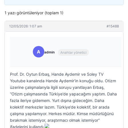
1 yazı görüntüleniyor (toplam 1)
12/05/2026: 1:07 am
#15488
A
admin
Anahtar yönetici
Prof. Dr. Oytun Erbaş, Hande Aydemir ve Soley TV
Youtube kanalında Hande Aydemir’in konuğu oldu. Otizm
üzerine çalışmalarıyla ilgili soruyu yanıtlayan Erbaş,
“Otizm çalışmasında Türkiye’de yapacağımı yaptım. Daha
fazla ileriye gidemem. Yurt dışına gideceğim. Daha
kolektif merkezler lazım. Türkiye’de kolektif, bir arada
çalışma yapılamıyor. Herkes müdür. Kimse müdürlüğünü
bırakmak istemiyor, araştırmacı olmak istemiyor”
ifadelerini kullandı.