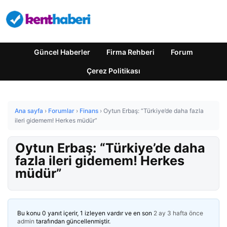
Güncel Haberler
Firma Rehberi
Forum
Çerez Politikası
Ana sayfa
›
Forumlar
›
Finans
›
Oytun Erbaş: “Türkiye’de daha fazla
ileri gidemem! Herkes müdür”
Oytun Erbaş: “Türkiye’de daha
fazla ileri gidemem! Herkes
müdür”
Bu konu 0 yanıt içerir, 1 izleyen vardır ve en son
2 ay 3 hafta önce
admin
tarafından güncellenmiştir.