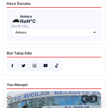
Hava Durumu
☁
Ankara
NaN°C
ŞEHIR SEÇ
Bizi Takip Edin
Yan Manşet