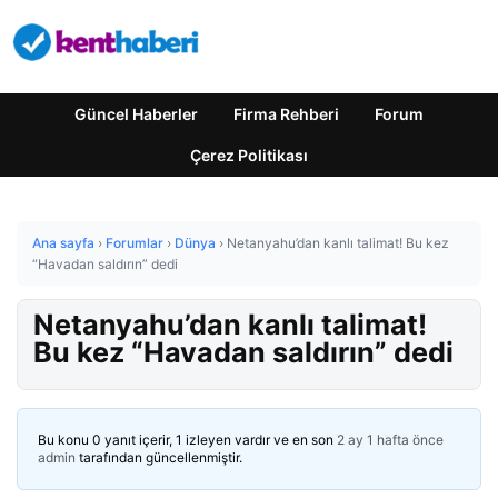
Güncel Haberler
Firma Rehberi
Forum
Çerez Politikası
Ana sayfa
›
Forumlar
›
Dünya
›
Netanyahu’dan kanlı talimat! Bu kez
“Havadan saldırın” dedi
Netanyahu’dan kanlı talimat!
Bu kez “Havadan saldırın” dedi
Bu konu 0 yanıt içerir, 1 izleyen vardır ve en son
2 ay 1 hafta önce
admin
tarafından güncellenmiştir.