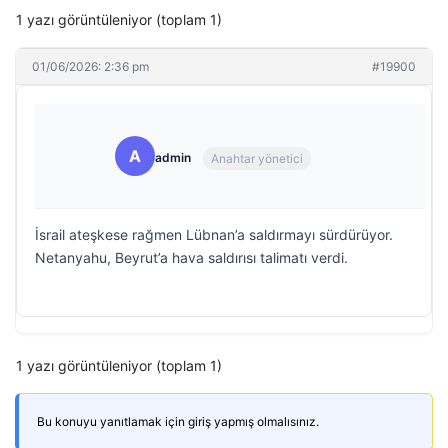
1 yazı görüntüleniyor (toplam 1)
01/06/2026: 2:36 pm
#19900
A
admin
Anahtar yönetici
İsrail ateşkese rağmen Lübnan’a saldırmayı sürdürüyor.
Netanyahu, Beyrut’a hava saldırısı talimatı verdi.
1 yazı görüntüleniyor (toplam 1)
Bu konuyu yanıtlamak için giriş yapmış olmalısınız.