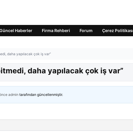
Güncel Haberler
Firma Rehberi
Forum
Çerez Politikas
edi, daha yapılacak çok iş var”
bitmedi, daha yapılacak çok iş var”
 önce
admin
tarafından güncellenmiştir.