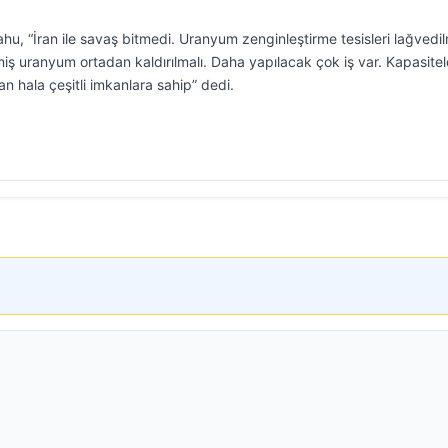
u, “İran ile savaş bitmedi. Uranyum zenginleştirme tesisleri lağvedil
ş uranyum ortadan kaldırılmalı. Daha yapılacak çok iş var. Kapasitele
n hala çeşitli imkanlara sahip” dedi.