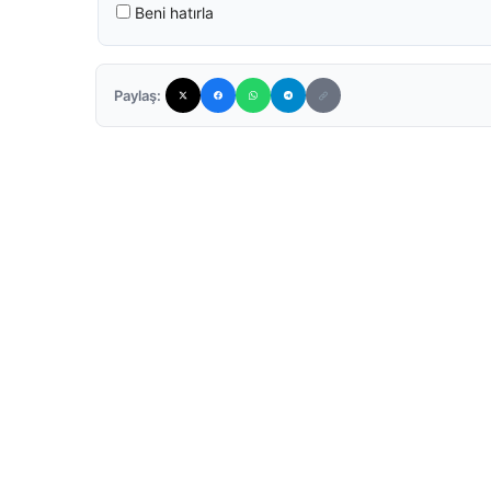
Beni hatırla
Paylaş: