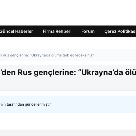
Güncel Haberler
Firma Rehberi
Forum
Çerez Politikas
n Rus gençlerine: “Ukrayna’da ölüme terk edileceksiniz”
’den Rus gençlerine: “Ukrayna’da ö
min
tarafından güncellenmiştir.