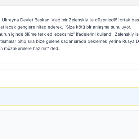
Ukrayna Devlet Başkanı Vladimir Zelenskiy ile düzenlediği ortak bas
tılacak gençlere hitap ederek, “Size kötü bir anlaşma sunuluyor.
run içinde ölüme terk edileceksiniz” ifadelerini kullandı. Zelenskiy is
tışmalar bitip sıra bize gelene kadar sırada beklemek yerine Rusya D
an müzakerelere hazırım” dedi.