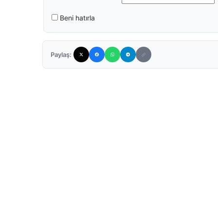
Beni hatırla
Paylaş: