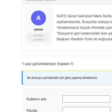
NATO Genel Sekreteri Mark Rutte, 
A
açıklamasında, Rusya’da orduya ka
Yaralanırsanız büyük ihtimalle çamu
admin
“Dünyanın geri kalanındaki tüm ça
Anahtar
Başkanı Vladimir Putin ile doğrud
yönetici
1 yazı görüntüleniyor (toplam 1)
Bu konuyu yanıtlamak için giriş yapmış olmalısınız.
Kullanıcı adı:
Parola: