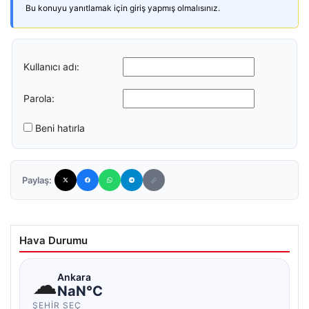
Bu konuyu yanıtlamak için giriş yapmış olmalısınız.
Kullanıcı adı:
Parola:
Beni hatırla
Paylaş:
Hava Durumu
☁
Ankara
NaN°C
ŞEHIR SEÇ