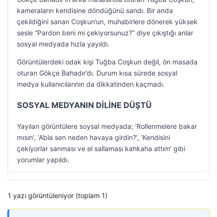
kameraların kendisine döndüğünü sandı. Bir anda
çekildiğini sanan Coşkun’un, muhabirlere dönerek yüksek
sesle “Pardon beni mi çekiyorsunuz?” diye çıkıştığı anlar
sosyal medyada hızla yayıldı.
Görüntülerdeki odak kişi Tuğba Coşkun değil, ön masada
oturan Gökçe Bahadır’dı. Durum kısa sürede sosyal
medya kullanıcılarının da dikkatinden kaçmadı.
SOSYAL MEDYANIN DİLİNE DÜŞTÜ
Yayılan görüntülere soysal medyada; ‘Rollenmelere bakar
mısın’, ‘Abla sen neden havaya girdin?’, ‘Kendisini
çekiyorlar sanması ve el sallaması kahkaha attım’ gibi
yorumlar yapıldı.
1 yazı görüntüleniyor (toplam 1)