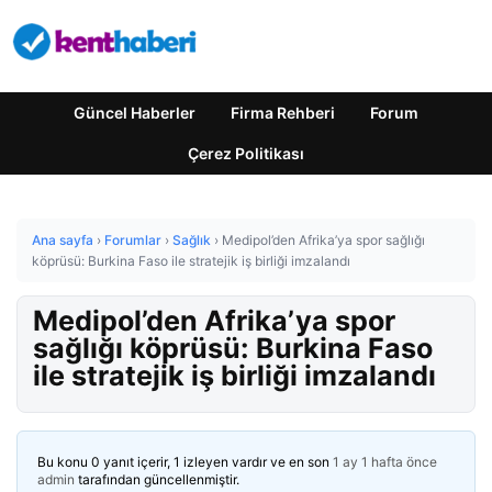
Güncel Haberler
Firma Rehberi
Forum
Çerez Politikası
Ana sayfa
›
Forumlar
›
Sağlık
›
Medipol’den Afrika’ya spor sağlığı
köprüsü: Burkina Faso ile stratejik iş birliği imzalandı
Medipol’den Afrika’ya spor
sağlığı köprüsü: Burkina Faso
ile stratejik iş birliği imzalandı
Bu konu 0 yanıt içerir, 1 izleyen vardır ve en son
1 ay 1 hafta önce
admin
tarafından güncellenmiştir.