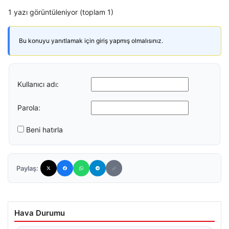
1 yazı görüntüleniyor (toplam 1)
Bu konuyu yanıtlamak için giriş yapmış olmalısınız.
Kullanıcı adı:
Parola:
Beni hatırla
Paylaş:
Hava Durumu