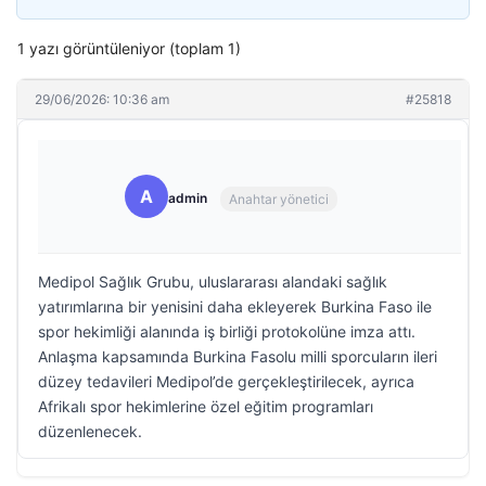
1 yazı görüntüleniyor (toplam 1)
29/06/2026: 10:36 am
#25818
A
admin
Anahtar yönetici
Medipol Sağlık Grubu, uluslararası alandaki sağlık
yatırımlarına bir yenisini daha ekleyerek Burkina Faso ile
spor hekimliği alanında iş birliği protokolüne imza attı.
Anlaşma kapsamında Burkina Fasolu milli sporcuların ileri
düzey tedavileri Medipol’de gerçekleştirilecek, ayrıca
Afrikalı spor hekimlerine özel eğitim programları
düzenlenecek.