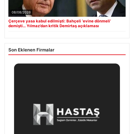
08/08/2026
Çerçeve yasa kabul edilmişti: Bahçeli ‘evine dönmeli’
demişti… Yılmaz’dan kritik Demirtaş açıklaması
Son Eklenen Firmalar