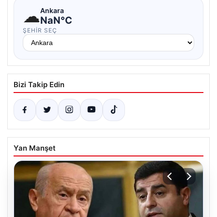
☁
Ankara
NaN°C
ŞEHIR SEÇ
Bizi Takip Edin
Yan Manşet