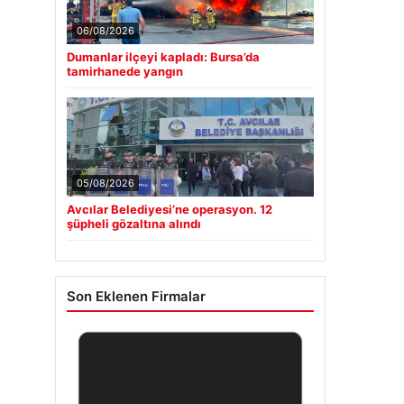
06/08/2026
Dumanlar ilçeyi kapladı: Bursa’da
tamirhanede yangın
05/08/2026
Avcılar Belediyesi’ne operasyon. 12
şüpheli gözaltına alındı
Son Eklenen Firmalar