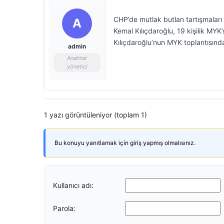
CHP’de mutlak butlan tartışmaları
A
Kemal Kılıçdaroğlu, 19 kişilik MYK’
Kılıçdaroğlu’nun MYK toplantısında 
admin
Anahtar
yönetici
1 yazı görüntüleniyor (toplam 1)
Bu konuyu yanıtlamak için giriş yapmış olmalısınız.
Kullanıcı adı:
Parola: