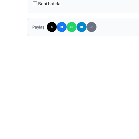
Beni hatırla
Paylaş: