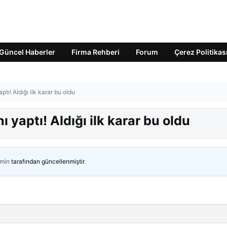
Güncel Haberler
Firma Rehberi
Forum
Çerez Politikas
ptı! Aldığı ilk karar bu oldu
 yaptı! Aldığı ilk karar bu oldu
min
tarafından güncellenmiştir.