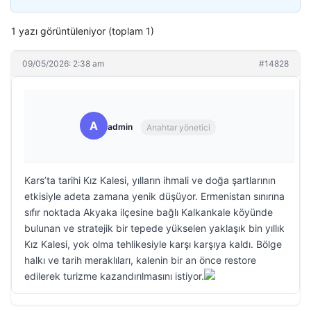
1 yazı görüntüleniyor (toplam 1)
09/05/2026: 2:38 am
#14828
A
admin
Anahtar yönetici
Kars’ta tarihi Kız Kalesi, yılların ihmali ve doğa şartlarının
etkisiyle adeta zamana yenik düşüyor. Ermenistan sınırına
sıfır noktada Akyaka ilçesine bağlı Kalkankale köyünde
bulunan ve stratejik bir tepede yükselen yaklaşık bin yıllık
Kız Kalesi, yok olma tehlikesiyle karşı karşıya kaldı. Bölge
halkı ve tarih meraklıları, kalenin bir an önce restore
edilerek turizme kazandırılmasını istiyor.