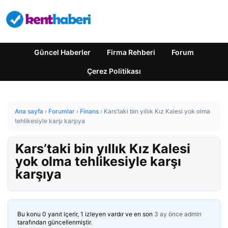
Güncel Haberler
Firma Rehberi
Forum
Çerez Politikası
Ana sayfa
›
Forumlar
›
Finans
›
Kars’taki bin yıllık Kız Kalesi yok olma
tehlikesiyle karşı karşıya
Kars’taki bin yıllık Kız Kalesi
yok olma tehlikesiyle karşı
karşıya
Bu konu 0 yanıt içerir, 1 izleyen vardır ve en son
3 ay önce
admin
tarafından güncellenmiştir.