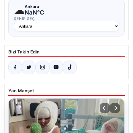
☁
Ankara
NaN°C
ŞEHIR SEÇ
Bizi Takip Edin
Yan Manşet