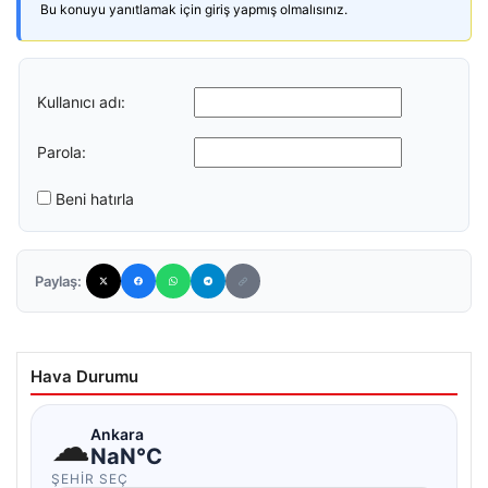
Bu konuyu yanıtlamak için giriş yapmış olmalısınız.
Kullanıcı adı:
Parola:
Beni hatırla
Paylaş:
Hava Durumu
☁
Ankara
NaN°C
ŞEHIR SEÇ