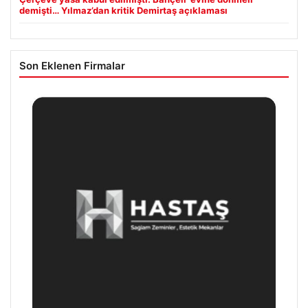
demişti… Yılmaz’dan kritik Demirtaş açıklaması
Son Eklenen Firmalar