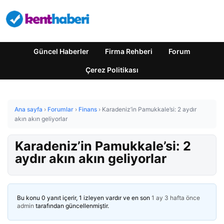
Güncel Haberler
Firma Rehberi
Forum
Çerez Politikası
Ana sayfa
›
Forumlar
›
Finans
›
Karadeniz’in Pamukkale’si: 2 aydır
akın akın geliyorlar
Karadeniz’in Pamukkale’si: 2
aydır akın akın geliyorlar
Bu konu 0 yanıt içerir, 1 izleyen vardır ve en son
1 ay 3 hafta önce
admin
tarafından güncellenmiştir.