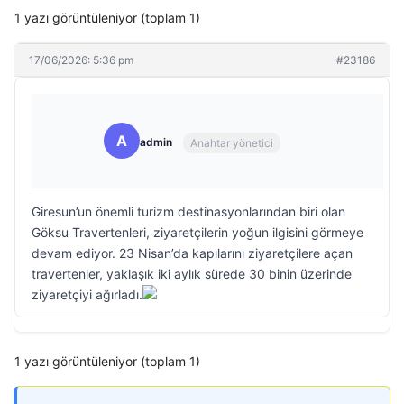
1 yazı görüntüleniyor (toplam 1)
17/06/2026: 5:36 pm
#23186
A
admin
Anahtar yönetici
Giresun’un önemli turizm destinasyonlarından biri olan
Göksu Travertenleri, ziyaretçilerin yoğun ilgisini görmeye
devam ediyor. 23 Nisan’da kapılarını ziyaretçilere açan
travertenler, yaklaşık iki aylık sürede 30 binin üzerinde
ziyaretçiyi ağırladı.
1 yazı görüntüleniyor (toplam 1)