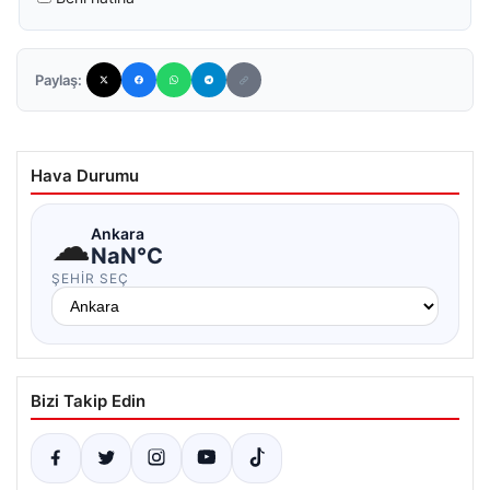
Paylaş:
Hava Durumu
☁
Ankara
NaN°C
ŞEHIR SEÇ
Bizi Takip Edin