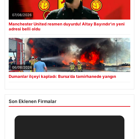
07/08/2026
Manchester United resmen duyurdu! Altay Bayındır’ın yeni
adresi belli oldu
06/08/2026
Dumanlar ilçeyi kapladı: Bursa’da tamirhanede yangın
Son Eklenen Firmalar