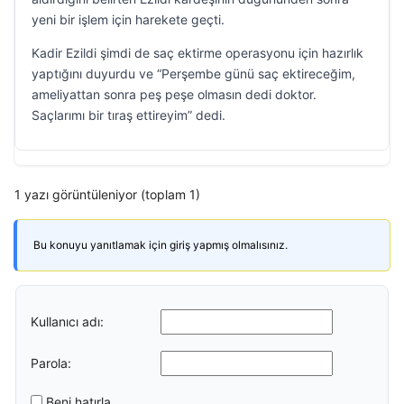
yeni bir işlem için harekete geçti.
Kadir Ezildi şimdi de saç ektirme operasyonu için hazırlık
yaptığını duyurdu ve “Perşembe günü saç ektireceğim,
ameliyattan sonra peş peşe olmasın dedi doktor.
Saçlarımı bir tıraş ettireyim” dedi.
1 yazı görüntüleniyor (toplam 1)
Bu konuyu yanıtlamak için giriş yapmış olmalısınız.
Kullanıcı adı:
Parola:
Beni hatırla