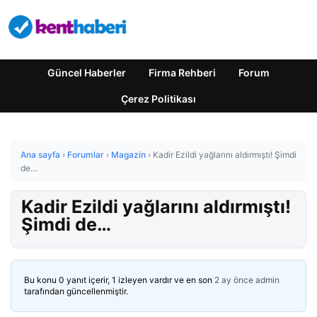
Güncel Haberler
Firma Rehberi
Forum
Çerez Politikası
Ana sayfa
›
Forumlar
›
Magazin
›
Kadir Ezildi yağlarını aldırmıştı! Şimdi
de…
Kadir Ezildi yağlarını aldırmıştı!
Şimdi de…
Bu konu 0 yanıt içerir, 1 izleyen vardır ve en son
2 ay önce
admin
tarafından güncellenmiştir.