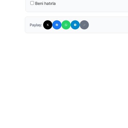
Beni hatırla
Paylaş: