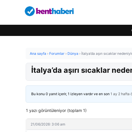
Ana sayfa
›
Forumlar
›
Dünya
›
İtalya’da aşırı sıcaklar nedeniyl
İtalya’da aşırı sıcaklar nede
Bu konu 0 yanıt içerir, 1 izleyen vardır ve en son
1 ay 2 hafta
1 yazı görüntüleniyor (toplam 1)
21/06/2026: 3:06 am