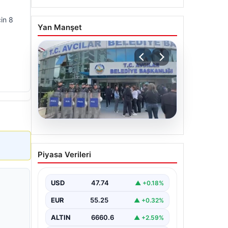
çin 8
Yan Manşet
05.08.2026
Avcılar Belediyesi’ne
Piyasa Verileri
operasyon. 12 şüpheli
gözaltına alındı
USD
47.74
▲ +0.18%
EUR
55.25
▲ +0.32%
ALTIN
6660.6
▲ +2.59%