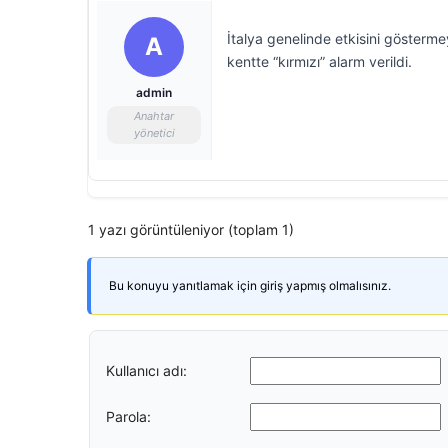
İtalya genelinde etkisini gösterme
A
kentte “kırmızı” alarm verildi.
admin
Anahtar
yönetici
1 yazı görüntüleniyor (toplam 1)
Bu konuyu yanıtlamak için giriş yapmış olmalısınız.
Kullanıcı adı:
Parola: