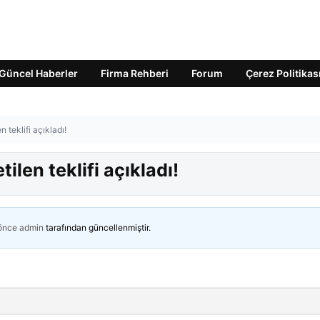
Güncel Haberler
Firma Rehberi
Forum
Çerez Politikas
n teklifi açıkladı!
ilen teklifi açıkladı!
 önce
admin
tarafından güncellenmiştir.