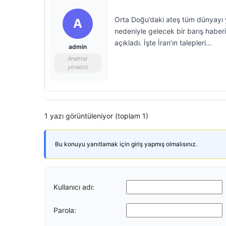
Orta Doğu’daki ateş tüm dünyayı y
A
nedeniyle gelecek bir barış haberi
açıkladı. İşte İran’ın talepleri…
admin
Anahtar
yönetici
1 yazı görüntüleniyor (toplam 1)
Bu konuyu yanıtlamak için giriş yapmış olmalısınız.
Kullanıcı adı:
Parola: