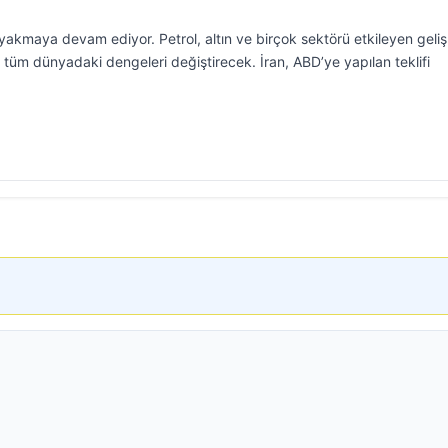
akmaya devam ediyor. Petrol, altın ve birçok sektörü etkileyen geli
 tüm dünyadaki dengeleri değiştirecek. İran, ABD’ye yapılan teklifi