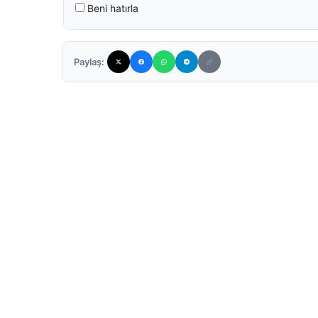
Beni hatırla
Paylaş: