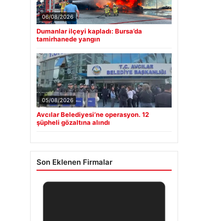
06/08/2026
Dumanlar ilçeyi kapladı: Bursa’da
tamirhanede yangın
05/08/2026
Avcılar Belediyesi’ne operasyon. 12
şüpheli gözaltına alındı
Son Eklenen Firmalar