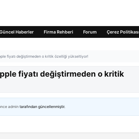
Güncel Haberler
Firma Rehberi
Forum
Çerez Politikas
le fiyatı değiştirmeden o kritik özelliği yükseltiyor!
ple fiyatı değiştirmeden o kritik
 önce
admin
tarafından güncellenmiştir.