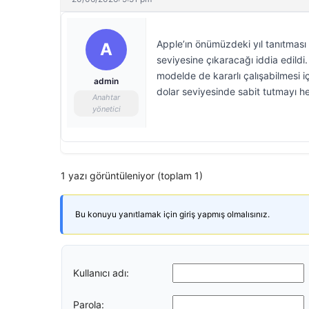
Apple’ın önümüzdeki yıl tanıtmas
A
seviyesine çıkaracağı iddia edildi.
modelde de kararlı çalışabilmesi i
admin
dolar seviyesinde sabit tutmayı he
Anahtar
yönetici
1 yazı görüntüleniyor (toplam 1)
Bu konuyu yanıtlamak için giriş yapmış olmalısınız.
Kullanıcı adı:
Parola: