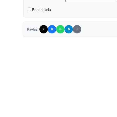
Beni hatırla
Paylaş: