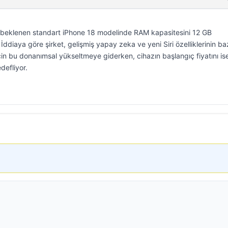
ı beklenen standart iPhone 18 modelinde RAM kapasitesini 12 GB
 İddiaya göre şirket, gelişmiş yapay zeka ve yeni Siri özelliklerinin ba
çin bu donanımsal yükseltmeye giderken, cihazın başlangıç fiyatını i
defliyor.