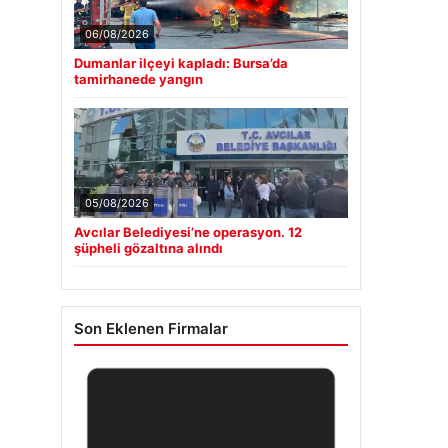
06/08/2026
Dumanlar ilçeyi kapladı: Bursa’da
tamirhanede yangın
05/08/2026
Avcılar Belediyesi’ne operasyon. 12
şüpheli gözaltına alındı
Son Eklenen Firmalar