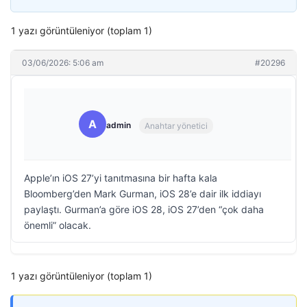
1 yazı görüntüleniyor (toplam 1)
03/06/2026: 5:06 am
#20296
A
admin
Anahtar yönetici
Apple’ın iOS 27’yi tanıtmasına bir hafta kala
Bloomberg’den Mark Gurman, iOS 28’e dair ilk iddiayı
paylaştı. Gurman’a göre iOS 28, iOS 27’den “çok daha
önemli” olacak.
1 yazı görüntüleniyor (toplam 1)