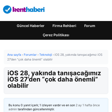
Güncel Haberler
Firma Rehberi
Forum
Çerez Politikası
Ana sayfa
›
Forumlar
›
Teknoloji
›
iOS 28, yakında tanışacağımız iOS
27’den “çok daha önemli” olabilir
iOS 28, yakında tanışacağımız
iOS 27’den “çok daha önemli”
olabilir
Bu konu 0 yanıt içerir, 1 izleyen vardır ve en son
2 ay 1 hafta önce
admin
tarafından güncellenmiştir.