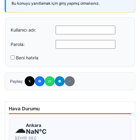
Bu konuyu yanıtlamak için giriş yapmış olmalısınız.
Kullanıcı adı:
Parola:
Beni hatırla
Paylaş:
Hava Durumu
☁
Ankara
NaN°C
ŞEHIR SEÇ