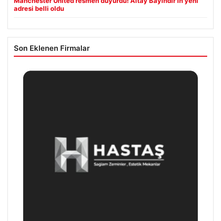
Manchester United resmen duyurdu! Altay Bayındır’ın yeni
adresi belli oldu
Son Eklenen Firmalar