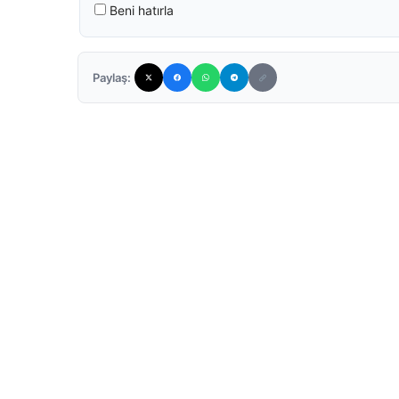
Beni hatırla
Paylaş: