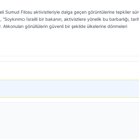
pçeli Sumud Filosu aktivistleriyle dalga geçen görüntülerine tepkiler sür
“Soykırımcı İsrailli bir bakanın, aktivistlere yönelik bu barbarlığı, tari
r. Alıkonulan gönüllülerin güvenli bir şekilde ülkelerine dönmeleri