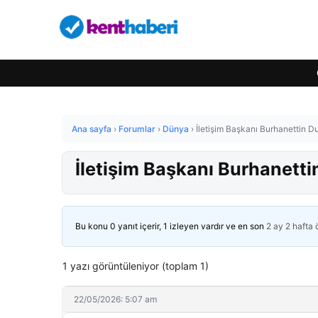
Ana sayfa
›
Forumlar
›
Dünya
›
İletişim Başkanı Burhanettin D
İletişim Başkanı Burhanetti
Bu konu 0 yanıt içerir, 1 izleyen vardır ve en son
2 ay 2 hafta
1 yazı görüntüleniyor (toplam 1)
22/05/2026: 5:07 am