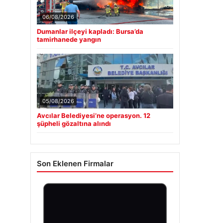
06/08/2026
Dumanlar ilçeyi kapladı: Bursa’da
tamirhanede yangın
05/08/2026
Avcılar Belediyesi’ne operasyon. 12
şüpheli gözaltına alındı
Son Eklenen Firmalar