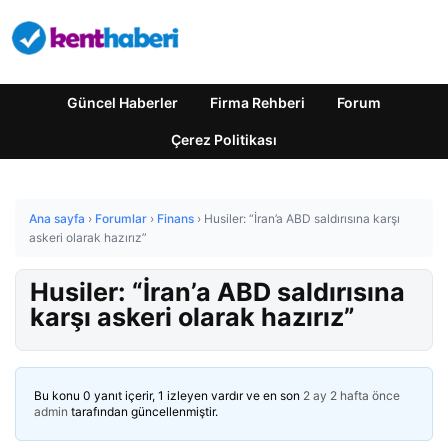
Güncel Haberler
Firma Rehberi
Forum
Çerez Politikası
Ana sayfa
›
Forumlar
›
Finans
›
Husiler: “İran’a ABD saldırısına karşı
askeri olarak hazırız”
Husiler: “İran’a ABD saldırısına
karşı askeri olarak hazırız”
Bu konu 0 yanıt içerir, 1 izleyen vardır ve en son
2 ay 2 hafta önce
admin
tarafından güncellenmiştir.