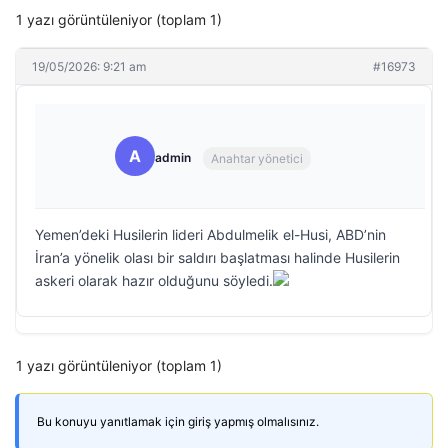
1 yazı görüntüleniyor (toplam 1)
19/05/2026: 9:21 am
#16973
A
admin
Anahtar yönetici
Yemen’deki Husilerin lideri Abdulmelik el-Husi, ABD’nin
İran’a yönelik olası bir saldırı başlatması halinde Husilerin
askeri olarak hazır olduğunu söyledi.
1 yazı görüntüleniyor (toplam 1)
Bu konuyu yanıtlamak için giriş yapmış olmalısınız.