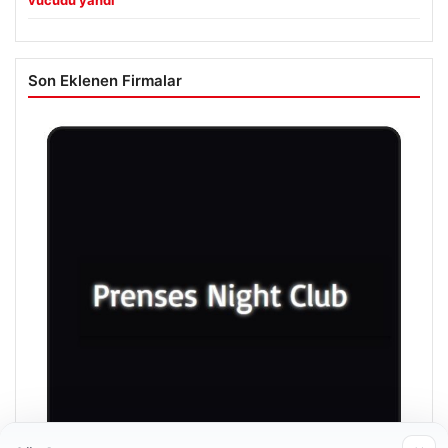
vücudu yandı
Son Eklenen Firmalar