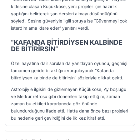
kitlesine ulaşan Küçükköse, yeni projeler için hazırlık
yaptığını belirterek şan dersleri almayı düşündüğünü
söyledi. Sesine güveniyle ilgili soruya ise “Güvenmeyi çok
isterdim ama idare eder” yanıtını verdi.
“KAFANDA BİTİRDİYSEN KALBİNDE
DE BİTİRİRSİN”
Özel hayatına dair soruları da yanıtlayan oyuncu, geçmişi
tamamen geride bıraktığını vurgulayarak “Kafanda
bitirdiysen kalbinde de bitirirsin” sözleriyle dikkat çekti.
Astrolojiyle ilgisini de gizlemeyen Küçükköse, Ay boşluğu
ve Merkür retrosu gibi dönemleri takip ettiğini, zaman
zaman bu etkileri kararlarında göz önünde
bulundurduğunu ifade etti. Hatta daha önce bazı projeleri
bu nedenle geri çevirdiğini de ilk kez itiraf etti.