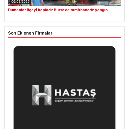
06/08/2026
Dumanlar ilçeyi kapladı: Bursa’da tamirhanede yangın
Son Eklenen Firmalar