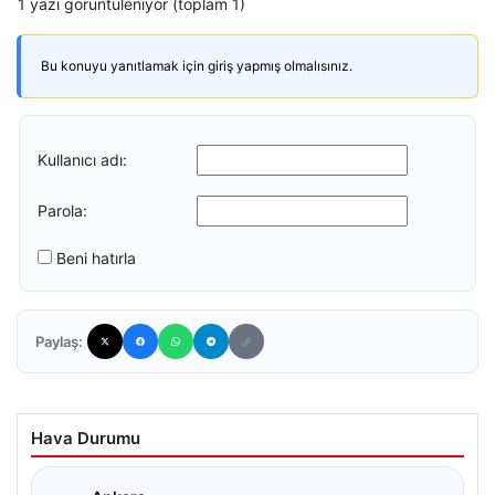
1 yazı görüntüleniyor (toplam 1)
Bu konuyu yanıtlamak için giriş yapmış olmalısınız.
Kullanıcı adı:
Parola:
Beni hatırla
Paylaş:
Hava Durumu