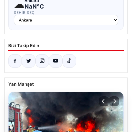
☁
Ankara
NaN°C
ŞEHIR SEÇ
Bizi Takip Edin
Yan Manşet