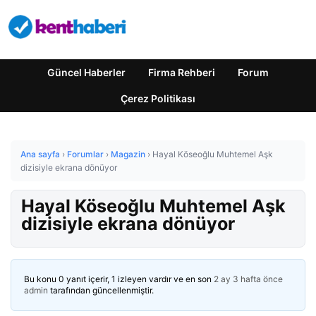
Güncel Haberler
Firma Rehberi
Forum
Çerez Politikası
Ana sayfa
›
Forumlar
›
Magazin
›
Hayal Köseoğlu Muhtemel Aşk
dizisiyle ekrana dönüyor
Hayal Köseoğlu Muhtemel Aşk
dizisiyle ekrana dönüyor
Bu konu 0 yanıt içerir, 1 izleyen vardır ve en son
2 ay 3 hafta önce
admin
tarafından güncellenmiştir.