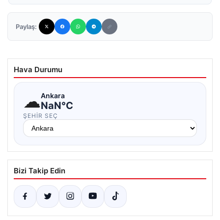
Paylaş:
Hava Durumu
☁
Ankara
NaN°C
ŞEHIR SEÇ
Bizi Takip Edin