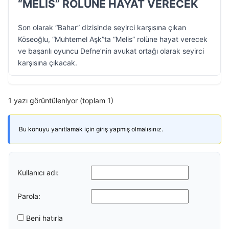
“MELİS” ROLÜNE HAYAT VERECEK
Son olarak “Bahar” dizisinde seyirci karşısına çıkan
Köseoğlu, “Muhtemel Aşk”ta “Melis” rolüne hayat verecek
ve başarılı oyuncu Defne’nin avukat ortağı olarak seyirci
karşısına çıkacak.
1 yazı görüntüleniyor (toplam 1)
Bu konuyu yanıtlamak için giriş yapmış olmalısınız.
Kullanıcı adı:
Parola:
Beni hatırla