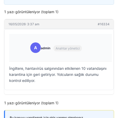
1 yazı görüntüleniyor (toplam 1)
16/05/2026: 3:37 am
#16334
A
admin
Anahtar yönetici
İngiltere, hantavirüs salgınından etkilenen 10 vatandaşını
karantina için geri getiriyor. Yolcuların sağlık durumu
kontrol ediliyor.
1 yazı görüntüleniyor (toplam 1)
Bu konuyu yanıtlamak için giriş yapmış olmalısınız.