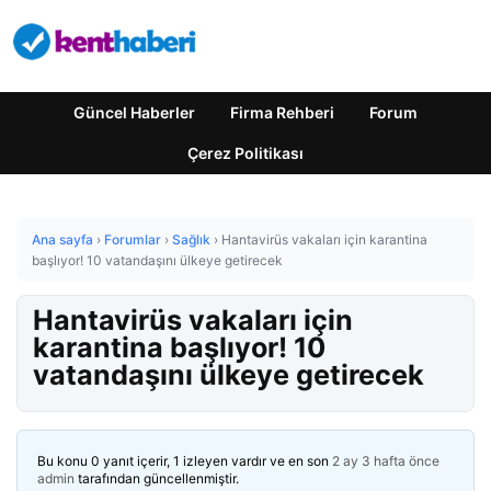
Güncel Haberler
Firma Rehberi
Forum
Çerez Politikası
Ana sayfa
›
Forumlar
›
Sağlık
›
Hantavirüs vakaları için karantina
başlıyor! 10 vatandaşını ülkeye getirecek
Hantavirüs vakaları için
karantina başlıyor! 10
vatandaşını ülkeye getirecek
Bu konu 0 yanıt içerir, 1 izleyen vardır ve en son
2 ay 3 hafta önce
admin
tarafından güncellenmiştir.