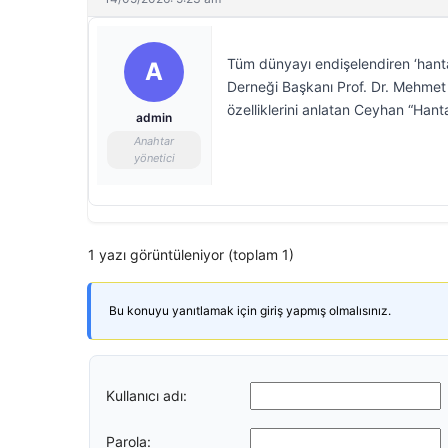
Tüm dünyayı endişelendiren ‘hantav
A
Derneği Başkanı Prof. Dr. Mehmet 
özelliklerini anlatan Ceyhan “Han
admin
Anahtar
yönetici
1 yazı görüntüleniyor (toplam 1)
Bu konuyu yanıtlamak için giriş yapmış olmalısınız.
Kullanıcı adı:
Parola: