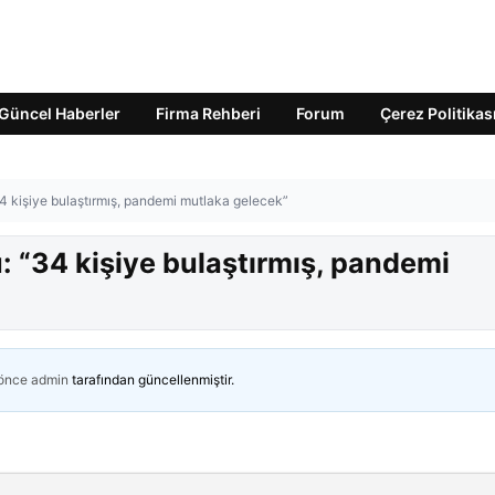
Güncel Haberler
Firma Rehberi
Forum
Çerez Politikas
34 kişiye bulaştırmış, pandemi mutlaka gelecek”
: “34 kişiye bulaştırmış, pandemi
 önce
admin
tarafından güncellenmiştir.