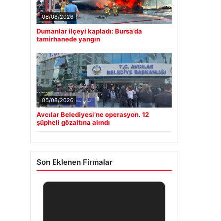
06/08/2026
Dumanlar ilçeyi kapladı: Bursa’da
tamirhanede yangın
05/08/2026
Avcılar Belediyesi’ne operasyon. 12
şüpheli gözaltına alındı
Son Eklenen Firmalar