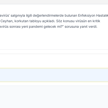
irüs’ salgınıyla ilgili değerlendirmelerde bulunan Enfeksiyon Hastalık
Ceyhan, korkutan tabloyu açıkladı. Söz konusu virüsün en kritik
tavirüs sonrası yeni pandemi gelecek mi?” sorusuna yanıt verdi.