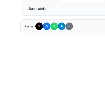
Beni hatırla
Paylaş: