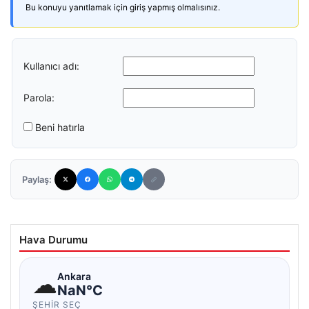
Bu konuyu yanıtlamak için giriş yapmış olmalısınız.
Kullanıcı adı:
Parola:
Beni hatırla
Paylaş:
Hava Durumu
☁
Ankara
NaN°C
ŞEHIR SEÇ