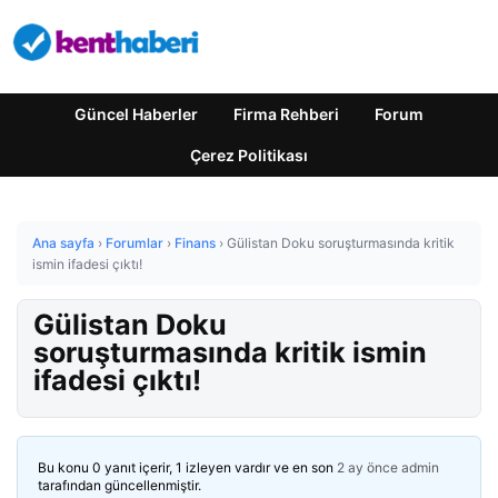
Güncel Haberler
Firma Rehberi
Forum
Çerez Politikası
Ana sayfa
›
Forumlar
›
Finans
›
Gülistan Doku soruşturmasında kritik
ismin ifadesi çıktı!
Gülistan Doku
soruşturmasında kritik ismin
ifadesi çıktı!
Bu konu 0 yanıt içerir, 1 izleyen vardır ve en son
2 ay önce
admin
tarafından güncellenmiştir.