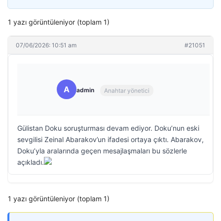
1 yazı görüntüleniyor (toplam 1)
07/06/2026: 10:51 am
#21051
A
admin
Anahtar yönetici
Gülistan Doku soruşturması devam ediyor. Doku’nun eski
sevgilisi Zeinal Abarakov’un ifadesi ortaya çıktı. Abarakov,
Doku’yla aralarında geçen mesajlaşmaları bu sözlerle
açıkladı.
1 yazı görüntüleniyor (toplam 1)