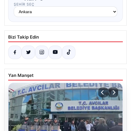
ŞEHIR SEÇ
Bizi Takip Edin
Yan Manşet