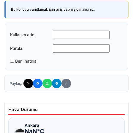
Bu konuyu yanıtlamak için giriş yapmış olmalısınız.
Kullanıcı adı:
Parola:
Beni hatırla
Paylaş:
Hava Durumu
☁
Ankara
NaN°C