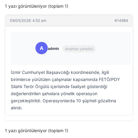
1 yazı görüntüleniyor (toplam 1)
09/05/2026: 4:52 am
#14984
A
admin
Anahtar yönetici
İzmir Cumhuriyet Başsavcılığı koordinesinde, ilgili
birimlerce yürütülen çalışmalar kapsamında FETÖ/PDY
Silahlı Terör Örgütü içerisinde faaliyet gösterdiği
değerlendirilen şahıslara yönelik operasyon
gerçekleştirildi. Operasyonlarda 10 şüpheli gözaltına
alındı.
1 yazı görüntüleniyor (toplam 1)