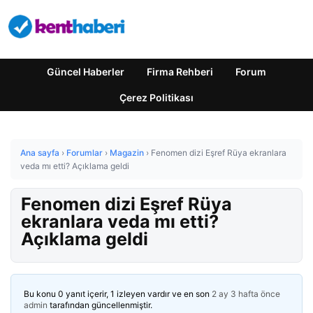
Güncel Haberler
Firma Rehberi
Forum
Çerez Politikası
Ana sayfa
›
Forumlar
›
Magazin
›
Fenomen dizi Eşref Rüya ekranlara
veda mı etti? Açıklama geldi
Fenomen dizi Eşref Rüya
ekranlara veda mı etti?
Açıklama geldi
Bu konu 0 yanıt içerir, 1 izleyen vardır ve en son
2 ay 3 hafta önce
admin
tarafından güncellenmiştir.