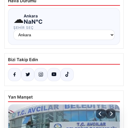
Hava Durumu
☁
Ankara
NaN°C
ŞEHIR SEÇ
Bizi Takip Edin
Yan Manşet