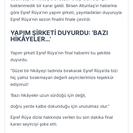
beklenmedik bir karar geldi. Birsen Altuntaş’ın haberine
göre Eşref Rüya’nın yapım şirketi, yayınladıkları duyuruyla
Eşref Rüya’nın sezon finalini finale çevirdi.
YAPIM ŞİRKETİ DUYURDU: ‘BAZI
HİKÂYELER…’
Yapım şirketi Eşref Rüya’nın final haberini bu şekilde
duyurdu.
“Güzel bir hikâyeyi tadında bırakarak Eşref Rüya’da bizi
hiç yalnız bırakmayan değerli seyircilerimize teşekkür
ediyoruz!
‘Bazı hikâyeler uzun sürdüğü için değil,
doğru yerde kalbe dokunduğu için unutulmaz olur.”
Eşref Rüya dizisi hakkında verilen bu son dakika final
kararı seyirciyi şoke etti.