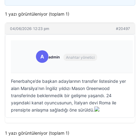
1 yazı görüntüleniyor (toplam 1)
04/06/2026: 12:23 pm
#20497
A
admin
Anahtar yönetici
Fenerbahçe’de başkan adaylarının transfer listesinde yer
alan Marsilya’nın İngiliz yıldızı Mason Greenwood
transferinde beklenmedik bir gelişme yaşandı. 24
yaşındaki kanat oyuncusunun, İtalyan devi Roma ile
prensipte anlaşma sağladığı öne sürüldü.
1 yazı görüntüleniyor (toplam 1)