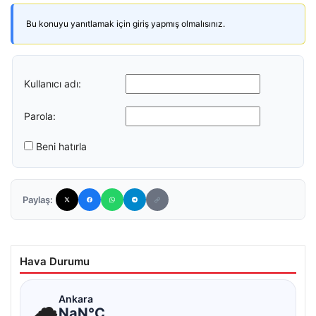
Bu konuyu yanıtlamak için giriş yapmış olmalısınız.
Kullanıcı adı:
Parola:
Beni hatırla
Paylaş:
Hava Durumu
☁
Ankara
NaN°C