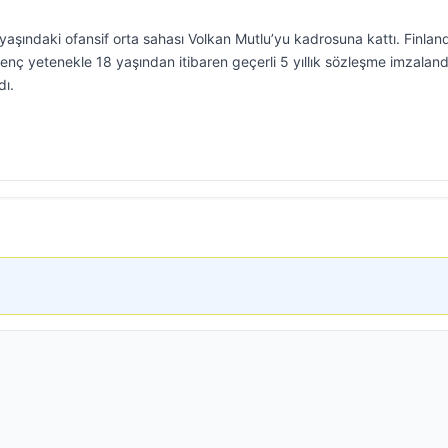
şındaki ofansif orta sahası Volkan Mutlu’yu kadrosuna kattı. Finlan
enç yetenekle 18 yaşından itibaren geçerli 5 yıllık sözleşme imzaland
dı.