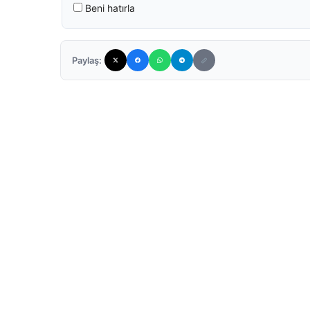
Beni hatırla
Paylaş: