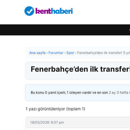
Ana sayfa
›
Forumlar
›
Spor
›
Fenerbahçe’den ilk transfer! ‘5 yı
Fenerbahçe’den ilk transfer!
Bu konu 0 yanıt içerir, 1 izleyen vardır ve en son
2 ay 3 hafta
1 yazı görüntüleniyor (toplam 1)
18/05/2026: 9:37 pm