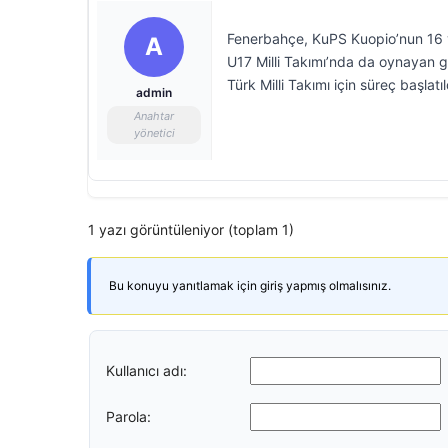
Fenerbahçe, KuPS Kuopio’nun 16 ya
A
U17 Milli Takımı’nda da oynayan g
Türk Milli Takımı için süreç başlatıl
admin
Anahtar
yönetici
1 yazı görüntüleniyor (toplam 1)
Bu konuyu yanıtlamak için giriş yapmış olmalısınız.
Kullanıcı adı:
Parola: