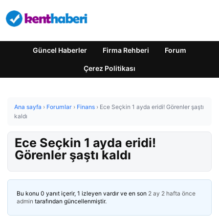
Güncel Haberler
Firma Rehberi
Forum
Çerez Politikası
Ana sayfa
›
Forumlar
›
Finans
›
Ece Seçkin 1 ayda eridi! Görenler şaştı
kaldı
Ece Seçkin 1 ayda eridi!
Görenler şaştı kaldı
Bu konu 0 yanıt içerir, 1 izleyen vardır ve en son
2 ay 2 hafta önce
admin
tarafından güncellenmiştir.