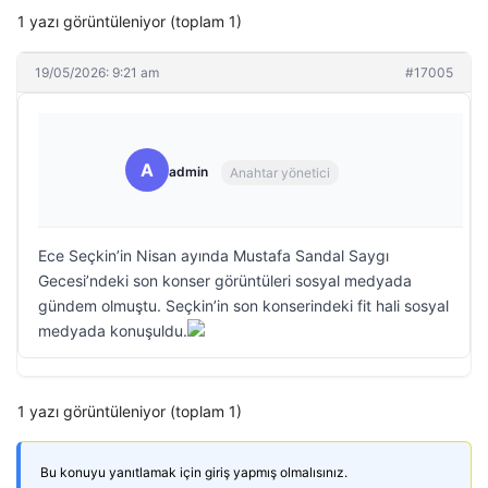
1 yazı görüntüleniyor (toplam 1)
19/05/2026: 9:21 am
#17005
A
admin
Anahtar yönetici
Ece Seçkin’in Nisan ayında Mustafa Sandal Saygı
Gecesi’ndeki son konser görüntüleri sosyal medyada
gündem olmuştu. Seçkin’in son konserindeki fit hali sosyal
medyada konuşuldu.
1 yazı görüntüleniyor (toplam 1)
Bu konuyu yanıtlamak için giriş yapmış olmalısınız.