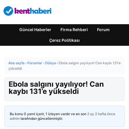
Güncel Haberler
Firma Rehberi
Forum
Çerez Politikası
Ana sayfa
›
Forumlar
›
Dünya
›
Ebola salgını yayılıyor! Can kaybı 131’e
yükseldi
Ebola salgını yayılıyor! Can
kaybı 131’e yükseldi
Bu konu 0 yanıt içerir, 1 izleyen vardır ve en son
2 ay 2 hafta önce
admin
tarafından güncellenmiştir.