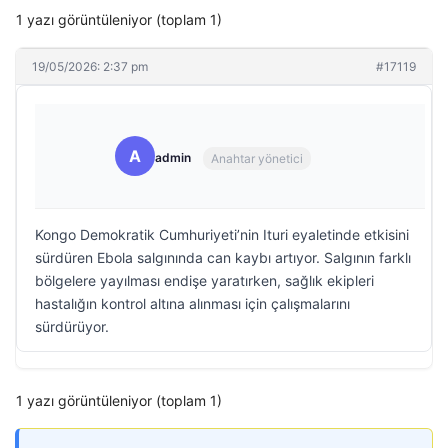
1 yazı görüntüleniyor (toplam 1)
19/05/2026: 2:37 pm
#17119
A
admin
Anahtar yönetici
Kongo Demokratik Cumhuriyeti’nin Ituri eyaletinde etkisini
sürdüren Ebola salgınında can kaybı artıyor. Salgının farklı
bölgelere yayılması endişe yaratırken, sağlık ekipleri
hastalığın kontrol altına alınması için çalışmalarını
sürdürüyor.
1 yazı görüntüleniyor (toplam 1)