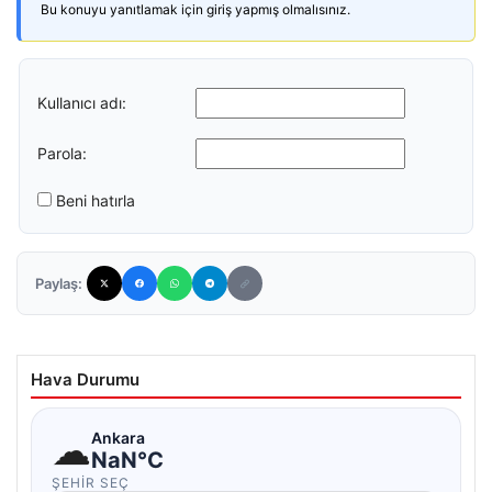
Bu konuyu yanıtlamak için giriş yapmış olmalısınız.
Kullanıcı adı:
Parola:
Beni hatırla
Paylaş:
Hava Durumu
☁
Ankara
NaN°C
ŞEHIR SEÇ