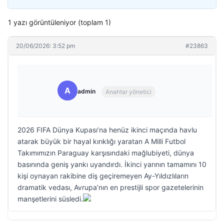
1 yazı görüntüleniyor (toplam 1)
20/06/2026: 3:52 pm
#23863
A
admin
Anahtar yönetici
2026 FIFA Dünya Kupası’na henüz ikinci maçında havlu
atarak büyük bir hayal kırıklığı yaratan A Milli Futbol
Takımımızın Paraguay karşısındaki mağlubiyeti, dünya
basınında geniş yankı uyandırdı. İkinci yarının tamamını 10
kişi oynayan rakibine diş geçiremeyen Ay-Yıldızlıların
dramatik vedası, Avrupa’nın en prestijli spor gazetelerinin
manşetlerini süsledi.