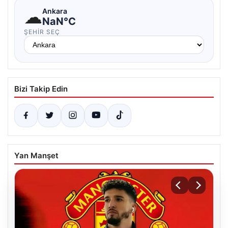
☁
Ankara
NaN°C
ŞEHIR SEÇ
Bizi Takip Edin
Yan Manşet