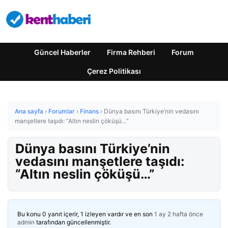
Güncel Haberler
Firma Rehberi
Forum
Çerez Politikası
Ana sayfa
›
Forumlar
›
Finans
›
Dünya basını Türkiye’nin vedasını
manşetlere taşıdı: “Altın neslin çöküşü…”
Dünya basını Türkiye’nin
vedasını manşetlere taşıdı:
“Altın neslin çöküşü…”
Bu konu 0 yanıt içerir, 1 izleyen vardır ve en son
1 ay 2 hafta önce
admin
tarafından güncellenmiştir.