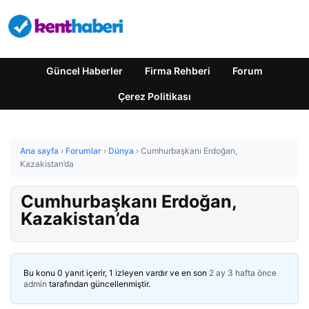
Güncel Haberler
Firma Rehberi
Forum
Çerez Politikası
Ana sayfa
›
Forumlar
›
Dünya
›
Cumhurbaşkanı Erdoğan,
Kazakistan’da
Cumhurbaşkanı Erdoğan,
Kazakistan’da
Bu konu 0 yanıt içerir, 1 izleyen vardır ve en son
2 ay 3 hafta önce
admin
tarafından güncellenmiştir.