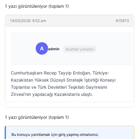
1 yazı görüntüleniyor (toplam 1)
14/05/2026: 9:52 am
#15973
A
admin
Anahtar yönetici
Cumhurbaşkanı Recep Tayyip Erdoğan, Türkiye-
Kazakistan Yüksek Düzeyli Stratejik İşbirliği Konseyi
Toplantısı ve Türk Devletleri Teşkilatı Gayriresmi
Zirvesi’nin yapılacağı Kazakistan’a ulaştı.
1 yazı görüntüleniyor (toplam 1)
Bu konuyu yanıtlamak için giriş yapmış olmalısınız.