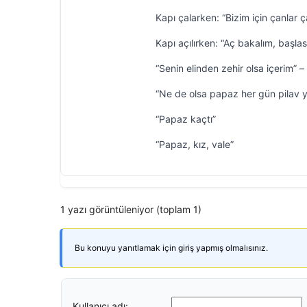
Kapı çalarken: “Bizim için çanlar ç
Kapı açılırken: “Aç bakalım, başlası
“Senin elinden zehir olsa içerim” – “
“Ne de olsa papaz her gün pilav
“Papaz kaçtı”
“Papaz, kız, vale”
1 yazı görüntüleniyor (toplam 1)
Bu konuyu yanıtlamak için giriş yapmış olmalısınız.
Kullanıcı adı: