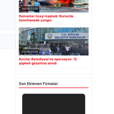
06/08/2026
Dumanlar ilçeyi kapladı: Bursa’da
tamirhanede yangın
05/08/2026
Avcılar Belediyesi’ne operasyon. 12
şüpheli gözaltına alındı
Son Eklenen Firmalar