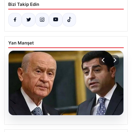
Bizi Takip Edin
Yan Manşet
08.08.2026
Çerçeve yasa kabul edilmişti: Bahçeli