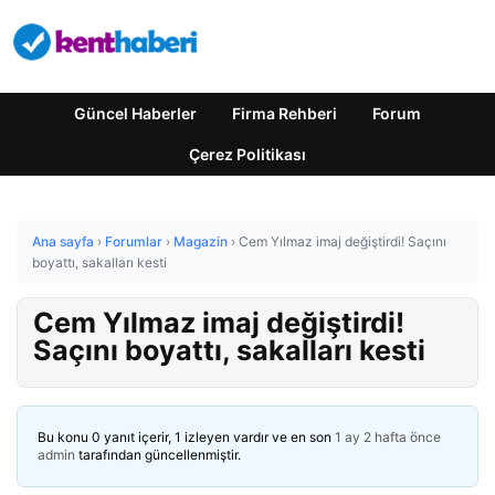
Güncel Haberler
Firma Rehberi
Forum
Çerez Politikası
Ana sayfa
›
Forumlar
›
Magazin
›
Cem Yılmaz imaj değiştirdi! Saçını
boyattı, sakalları kesti
Cem Yılmaz imaj değiştirdi!
Saçını boyattı, sakalları kesti
Bu konu 0 yanıt içerir, 1 izleyen vardır ve en son
1 ay 2 hafta önce
admin
tarafından güncellenmiştir.