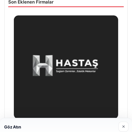
Son Eklenen Firmalar
×
Göz Atın
Prenses Night Club