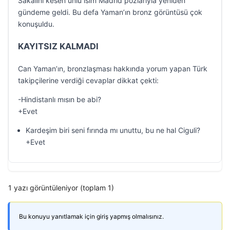
Sakalını kesen ünlü isim Madrid pozlarıyla yeniden
gündeme geldi. Bu defa Yaman’ın bronz görüntüsü çok
konuşuldu.
KAYITSIZ KALMADI
Can Yaman’ın, bronzlaşması hakkında yorum yapan Türk
takipçilerine verdiği cevaplar dikkat çekti:
-Hindistanlı mısın be abi?
+Evet
Kardeşim biri seni fırında mı unuttu, bu ne hal Ciguli?
+Evet
1 yazı görüntüleniyor (toplam 1)
Bu konuyu yanıtlamak için giriş yapmış olmalısınız.