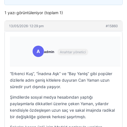
1 yazı görüntüleniyor (toplam 1)
13/05/2026: 12:29 pm
#15860
A
admin
Anahtar yönetici
“Erkenci Kuş”, “İnadına Aşk” ve “Bay Yanlış” gibi popüler
dizilerle adını geniş kitlelere duyuran Can Yaman uzun
süredir yurt dışında yaşıyor.
Şimdilerde sosyal medya hesabından yaptığı
paylaşımlarla dikkatleri üzerine çeken Yaman, yıllardır
kendisiyle özdeşleşen uzun saç ve sakal imajında radikal
bir değişikliğe giderek herkesi şaşırtmıştı.