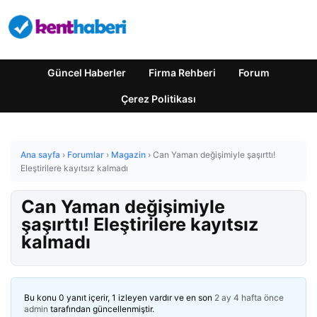
Güncel Haberler
Firma Rehberi
Forum
Çerez Politikası
Ana sayfa
›
Forumlar
›
Magazin
›
Can Yaman değişimiyle şaşırttı!
Eleştirilere kayıtsız kalmadı
Can Yaman değişimiyle
şaşırttı! Eleştirilere kayıtsız
kalmadı
Bu konu 0 yanıt içerir, 1 izleyen vardır ve en son
2 ay 4 hafta önce
admin
tarafından güncellenmiştir.