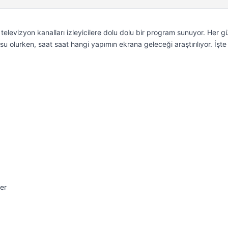
levizyon kanalları izleyicilere dolu dolu bir program sunuyor. Her g
u olurken, saat saat hangi yapımın ekrana geleceği araştırılıyor. İşt
er