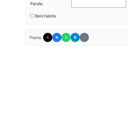
Parola:
Beni hatırla
Paylaş: