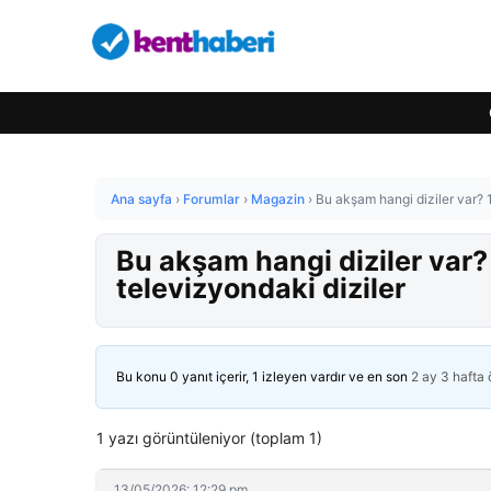
Ana sayfa
›
Forumlar
›
Magazin
›
Bu akşam hangi diziler var?
Bu akşam hangi diziler va
televizyondaki diziler
Bu konu 0 yanıt içerir, 1 izleyen vardır ve en son
2 ay 3 hafta
1 yazı görüntüleniyor (toplam 1)
13/05/2026: 12:29 pm