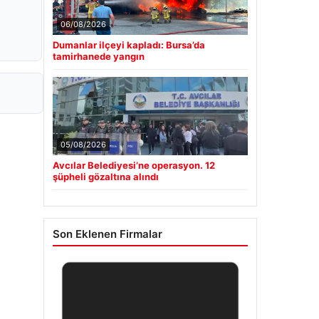
06/08/2026
Dumanlar ilçeyi kapladı: Bursa’da
tamirhanede yangın
05/08/2026
Avcılar Belediyesi’ne operasyon. 12
şüpheli gözaltına alındı
Son Eklenen Firmalar