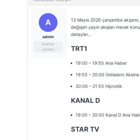
13 Mayıs 2026 çarşamba akşamı, te
A
değişen yayın akışları merak konus
detaylar…
admin
Anahtar
TRT1
yönetici
19:00 – 19:55 Ana Haber
19:55 – 20:00 İddiaların Aksine
20:00 – 21:55 Hipnotik
KANAL D
19:00 – 20:00 Kanal D Ana Hab
STAR TV