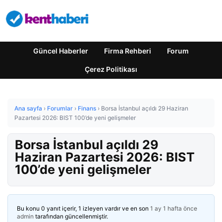
Güncel Haberler
Firma Rehberi
Forum
Çerez Politikası
Ana sayfa
›
Forumlar
›
Finans
›
Borsa İstanbul açıldı 29 Haziran
Pazartesi 2026: BIST 100’de yeni gelişmeler
Borsa İstanbul açıldı 29
Haziran Pazartesi 2026: BIST
100’de yeni gelişmeler
Bu konu 0 yanıt içerir, 1 izleyen vardır ve en son
1 ay 1 hafta önce
admin
tarafından güncellenmiştir.