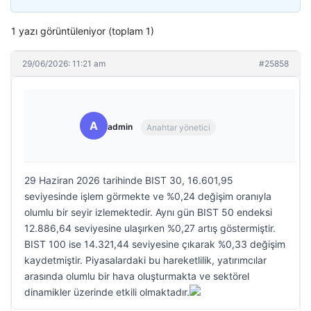
1 yazı görüntüleniyor (toplam 1)
29/06/2026: 11:21 am
#25858
A
admin
Anahtar yönetici
29 Haziran 2026 tarihinde BIST 30, 16.601,95
seviyesinde işlem görmekte ve %0,24 değişim oranıyla
olumlu bir seyir izlemektedir. Aynı gün BIST 50 endeksi
12.886,64 seviyesine ulaşırken %0,27 artış göstermiştir.
BIST 100 ise 14.321,44 seviyesine çıkarak %0,33 değişim
kaydetmiştir. Piyasalardaki bu hareketlilik, yatırımcılar
arasında olumlu bir hava oluşturmakta ve sektörel
dinamikler üzerinde etkili olmaktadır.