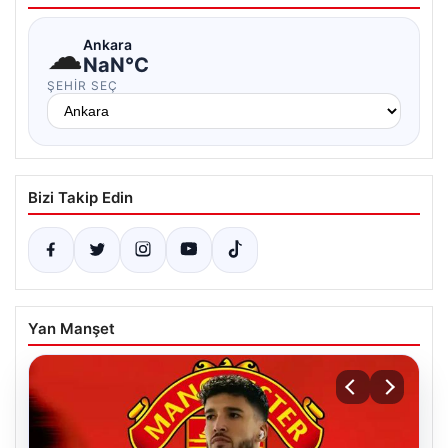
☁
Ankara
NaN°C
ŞEHIR SEÇ
Bizi Takip Edin
Yan Manşet