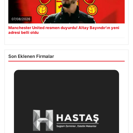
07/08/2026
Manchester United resmen duyurdu! Altay Bayındır’ın yeni
adresi belli oldu
Son Eklenen Firmalar