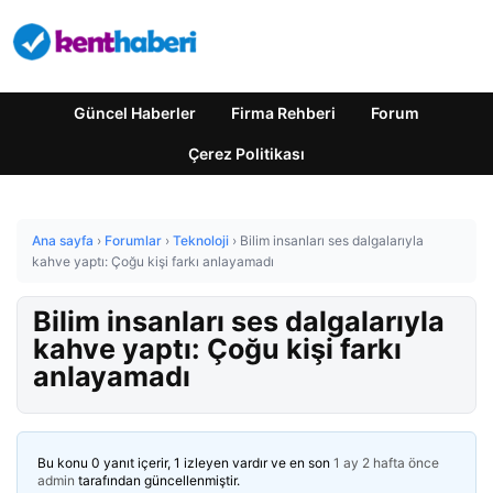
Güncel Haberler
Firma Rehberi
Forum
Çerez Politikası
Ana sayfa
›
Forumlar
›
Teknoloji
›
Bilim insanları ses dalgalarıyla
kahve yaptı: Çoğu kişi farkı anlayamadı
Bilim insanları ses dalgalarıyla
kahve yaptı: Çoğu kişi farkı
anlayamadı
Bu konu 0 yanıt içerir, 1 izleyen vardır ve en son
1 ay 2 hafta önce
admin
tarafından güncellenmiştir.