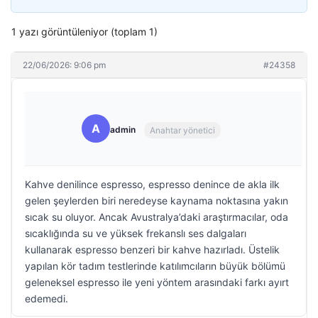
1 yazı görüntüleniyor (toplam 1)
22/06/2026: 9:06 pm
#24358
A
admin
Anahtar yönetici
Kahve denilince espresso, espresso denince de akla ilk
gelen şeylerden biri neredeyse kaynama noktasına yakın
sıcak su oluyor. Ancak Avustralya’daki araştırmacılar, oda
sıcaklığında su ve yüksek frekanslı ses dalgaları
kullanarak espresso benzeri bir kahve hazırladı. Üstelik
yapılan kör tadım testlerinde katılımcıların büyük bölümü
geleneksel espresso ile yeni yöntem arasındaki farkı ayırt
edemedi.