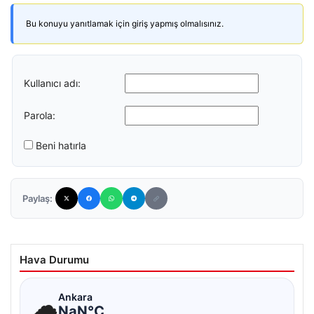
Bu konuyu yanıtlamak için giriş yapmış olmalısınız.
Kullanıcı adı:
Parola:
Beni hatırla
Paylaş:
Hava Durumu
☁
Ankara
NaN°C