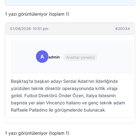
1 yazı görüntüleniyor (toplam 1)
01/06/2026: 10:51 pm
#20034
A
admin
Anahtar yönetici
Beşiktaş’ta başkan adayı Serdal Adalı’nın liderliğinde
yürütülen teknik direktör operasyonunda kritik viraja
girildi. Futbol Direktörü Önder Özen, İtalya listesinin
başında yer alan Vincenzo Italiano ve genç teknik adam
Raffaele Palladino ile görüşmelerde bulunacak.
1 yazı görüntüleniyor (toplam 1)