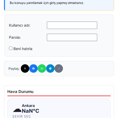
Bu konuyu yanıtlamak için giriş yapmış olmalısınız.
Kullanıcı adı:
Parola:
Beni hatırla
Paylaş:
Hava Durumu
☁
Ankara
NaN°C
ŞEHIR SEÇ