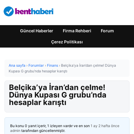
Güncel Haberler
Firma Rehberi
Forum
Çerez Politikası
Ana sayfa
›
Forumlar
›
Finans
›
Belçika’ya İran’dan çelme! Dünya
Kupası G grubu’nda hesaplar karıştı
Belçika’ya İran’dan çelme!
Dünya Kupası G grubu’nda
hesaplar karıştı
Bu konu 0 yanıt içerir, 1 izleyen vardır ve en son
1 ay 2 hafta önce
admin
tarafından güncellenmiştir.