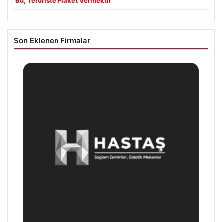
‘Bu, Teröriste Plaket Vermektir’
Son Eklenen Firmalar