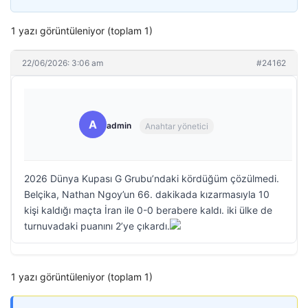
1 yazı görüntüleniyor (toplam 1)
22/06/2026: 3:06 am
#24162
A
admin
Anahtar yönetici
2026 Dünya Kupası G Grubu’ndaki kördüğüm çözülmedi.
Belçika, Nathan Ngoy’un 66. dakikada kızarmasıyla 10
kişi kaldığı maçta İran ile 0-0 berabere kaldı. iki ülke de
turnuvadaki puanını 2’ye çıkardı.
1 yazı görüntüleniyor (toplam 1)