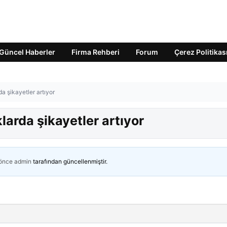
Güncel Haberler
Firma Rehberi
Forum
Çerez Politikas
a şikayetler artıyor
larda şikayetler artıyor
 önce
admin
tarafından güncellenmiştir.