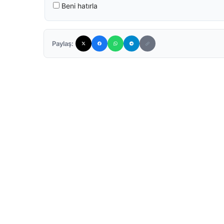
Beni hatırla
Paylaş: