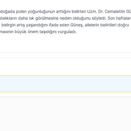
te doğada polen yoğunluğunun arttığını belirten Uzm. Dr. Cemalettin G
talıkların daha sık görülmesine neden olduğunu söyledi. Son haftala
belirgin artış yaşandığını ifade eden Güneş, ailelerin belirtileri doğru
lmasının büyük önem taşıdığını vurguladı.