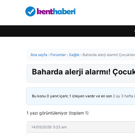
Ana sayfa
›
Forumlar
›
Sağlık
›
Baharda alerji alarmı! Çocuklard
Baharda alerji alarmı! Çocuk
Bu konu 0 yanıt içerir, 1 izleyen vardır ve en son
2 ay 3 hafta
1 yazı görüntüleniyor (toplam 1)
14/05/2026: 5:23 am